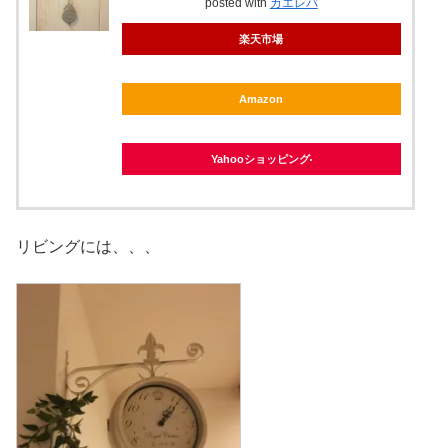
posted with
カエレバ
楽天市場
Amazon
Yahooショッピング
リビングには、、、