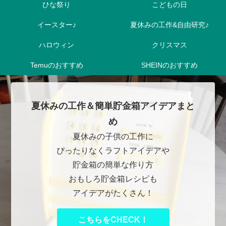
ひな祭り
こどもの日
イースター♪
夏休みの工作&自由研究♪
ハロウィン
クリスマス
Temuのおすすめ
SHEINのおすすめ
夏休みの工作＆簡単貯金箱アイデアまと
め
夏休みの子供の工作に
ぴったりなくラフトアイデアや
貯金箱の簡単な作り方
おもしろ貯金箱レシピも
アイデアがたくさん！
こちらをCHECK！