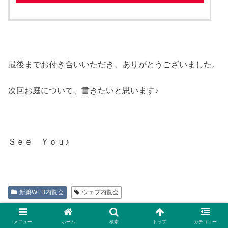
最後までお付き合いいただき、ありがとうございました。
次回お庭について、書きたいと思います♪
Ｓｅｅ Ｙｏｕ♪
新築WEB内覧会
ウェブ内覧会
シェアする
メニュー
ホーム
検索
トップ
カテゴリー