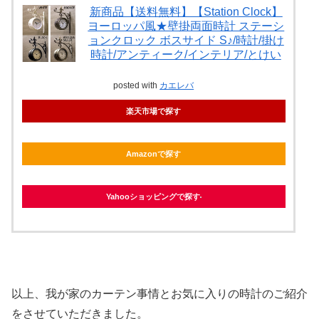
新商品【送料無料】【Station Clock】
ヨーロッパ風★壁掛両面時計 ステーシ
ョンクロック ボスサイド S♪/時計/掛け
時計/アンティーク/インテリア/とけい
posted with
カエレバ
楽天市場で探す
Amazonで探す
Yahooショッピングで探す
以上、我が家のカーテン事情とお気に入りの時計のご紹介
をさせていただきました。