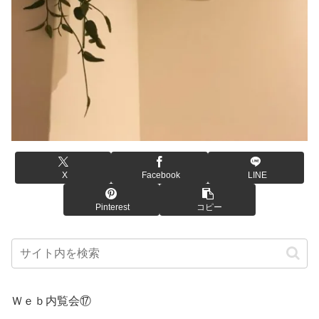
X
Facebook
LINE
Pinterest
コピー
Ｗｅｂ内覧会⑰