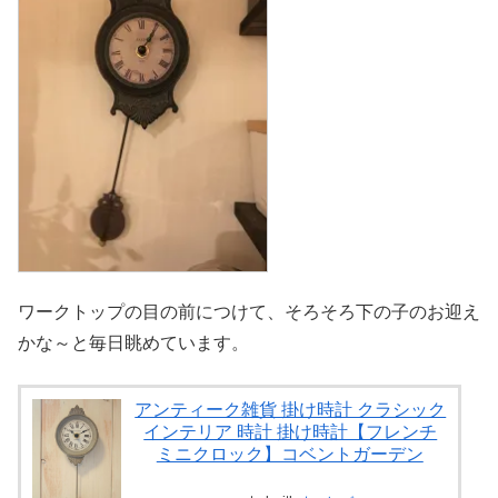
ワークトップの目の前につけて、そろそろ下の子のお迎え
かな～と毎日眺めています。
アンティーク雑貨 掛け時計 クラシック
インテリア 時計 掛け時計【フレンチ
ミニクロック】コベントガーデン