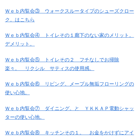
Ｗｅｂ内覧会③ ウォークスルータイプのシューズクロー
ク。はこちら
Ｗｅｂ内覧会④ トイレその１廊下のない家のメリット。
デメリット。
Ｗｅｂ内覧会⑤ トイレその２ フチなしでお掃除
楽々。 リクシル サティスの使用感。
Ｗｅｂ内覧会⑥ リビング。メープル無垢フローリングの
使い心地。
Ｗｅｂ内覧会⑦ ダイニング。と ＹＫＫＡＰ電動シャッ
ターの使い心地。
Ｗｅｂ内覧会⑧ キッチンその１。 お金をかけずにアイ