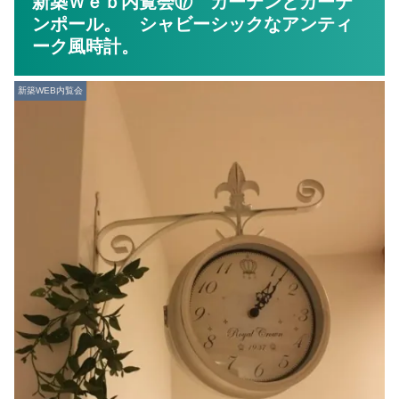
新築Ｗｅｂ内覧会⑰ カーテンとカーテ
ンポール。 シャビーシックなアンティ
ーク風時計。
新築WEB内覧会