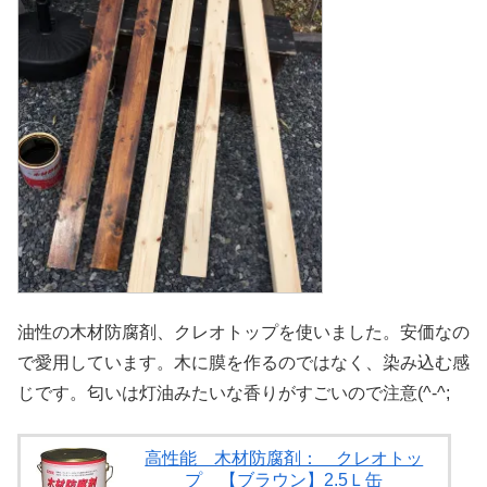
油性の木材防腐剤、クレオトップを使いました。安価なの
で愛用しています。木に膜を作るのではなく、染み込む感
じです。匂いは灯油みたいな香りがすごいので注意(^-^;
高性能 木材防腐剤： クレオトッ
プ 【ブラウン】2.5Ｌ缶