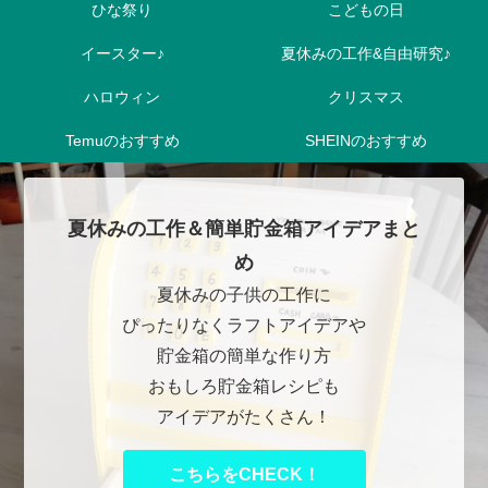
ひな祭り
こどもの日
イースター♪
夏休みの工作&自由研究♪
ハロウィン
クリスマス
Temuのおすすめ
SHEINのおすすめ
夏休みの工作＆簡単貯金箱アイデアまと
め
夏休みの子供の工作に
ぴったりなくラフトアイデアや
貯金箱の簡単な作り方
おもしろ貯金箱レシピも
アイデアがたくさん！
こちらをCHECK！