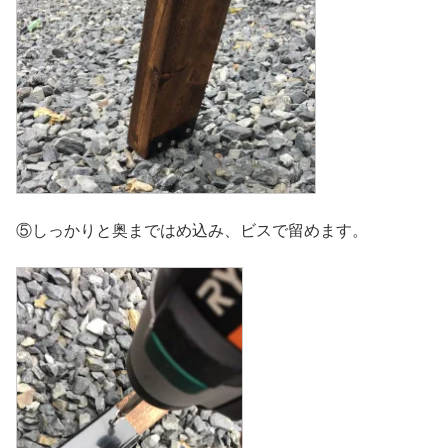
⑤しっかりと奥まではめ込み、ビスで留めます。