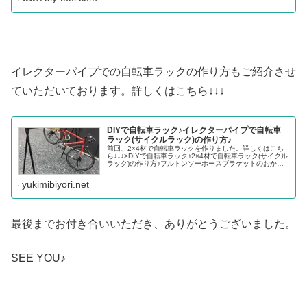
イレクターパイプでの自転車ラックの作り方もご紹介させ
ていただいております。詳しくはこちら↓↓↓
DIYで自転車ラック♪イレクターパイプで自転車
ラック(サイクルラック)の作り方♪
前回、2×4材で自転車ラックを作りました。詳しくはこち
ら↓↓↓>DIYで自転車ラック♪2×4材で自転車ラック(サイクル
ラック)の作り方♪フルトンソーホースブラケットのおかげ
で、組み立だけなら15分でできてしまい安定感も対荷重も
180キロでバ...
yukimibiyori.net
最後までお付き合いいただき、ありがとうございました。
SEE YOU♪