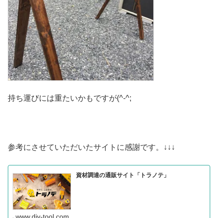
持ち運びには重たいかもですが(^-^;
参考にさせていただいたサイトに感謝です。↓↓↓
資材調達の通販サイト「トラノテ」
www.diy-tool.com