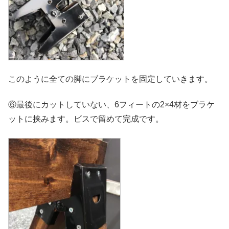
このように全ての脚にブラケットを固定していきます。
⑥最後にカットしていない、6フィートの2×4材をブラケ
ットに挟みます。ビスで留めて完成です。