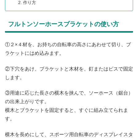
作り方
フルトンソーホースブラケットの使い方
①２×４材を、お持ちの自転車の高さにあわせて切り、ブ
ラケットにはめ込みます。
②下穴をあけ、ブラケットと木材を、釘またはビスで固定
します。
③用途に応じた長さの横木を挟んで、ソーホース（鋸台）
の出来上がりです。
横木とブラケットを固定すると、すぐに組み立てられま
す。
横木を長めにして、スポーツ用自転車のディスプレイスタ