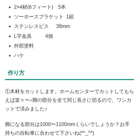
2×4材(6フィート) 5本
ソーホースブラケット 1組
ステンレスビス 38mm
L字金具 4個
外部塗料
ハケ
作り方
①木材をカットします。ホームセンターでカットしてもら
えば楽々〜♪脚の部分を全て同じ長さに切るので、ワンカ
ットで済みました♪
脚になる部分は1000〜1100mmくらいでしょうか？お手
持ちの自転車に合わせて下さいね(*^_^*)