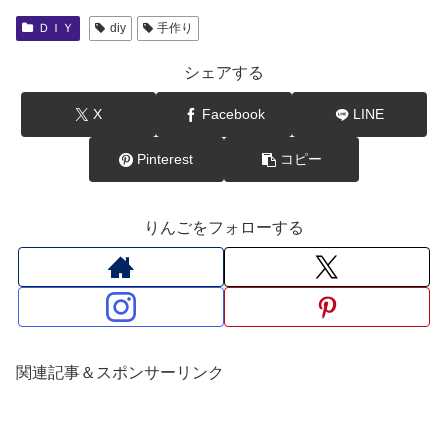
ＤＩＹ
diy
手作り
シェアする
X
Facebook
LINE
Pinterest
コピー
りんごをフォローする
関連記事＆スポンサーリンク