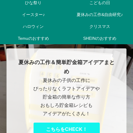
ひな祭り
こどもの日
イースター♪
夏休みの工作&自由研究♪
ハロウィン
クリスマス
Temuのおすすめ
SHEINのおすすめ
夏休みの工作＆簡単貯金箱アイデアまと
め
夏休みの子供の工作に
ぴったりなくラフトアイデアや
貯金箱の簡単な作り方
おもしろ貯金箱レシピも
アイデアがたくさん！
こちらをCHECK！