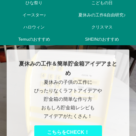
ひな祭り
こどもの日
イースター♪
夏休みの工作&自由研究♪
ハロウィン
クリスマス
Temuのおすすめ
SHEINのおすすめ
夏休みの工作＆簡単貯金箱アイデアまと
め
夏休みの子供の工作に
ぴったりなくラフトアイデアや
貯金箱の簡単な作り方
おもしろ貯金箱レシピも
アイデアがたくさん！
こちらをCHECK！