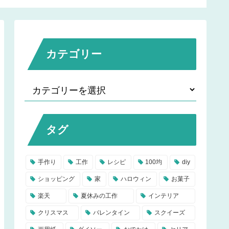
作り
皿や歯ブラシの収納にも
カテゴリー
タグ
手作り
工作
レシピ
100均
diy
ショッピング
家
ハロウィン
お菓子
楽天
夏休みの工作
インテリア
クリスマス
バレンタイン
スクイーズ