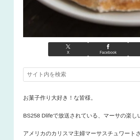
X
Facebook
お菓子作り大好き！な皆様。
BS258 Dlifeで放送されている、マーサ
アメリカのカリスマ主婦マーサスチュワート