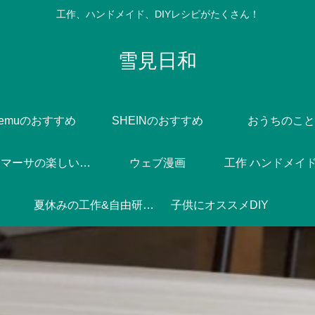
工作、ハンドメイド、DIYレシピがたくさん！
雪見日和
Temuのおすすめ
SHEINのおすすめ
おうちのこと
Dlife♪マーサの楽しい焼き菓子づくり
ウェブ漫画
工作 ハンドメイド 
夏休みの工作&自由研究♪
子供にオススメDIY