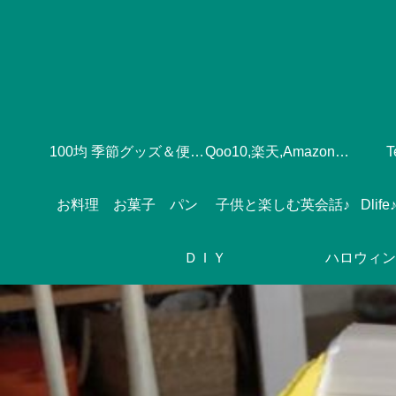
100均 季節グッズ＆便利グッズ
Qoo10,楽天,Amazonのおすすめ♪
お料理 お菓子 パン
子供と楽しむ英会話♪
ＤＩＹ
ハロウィン