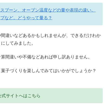
とスプーン、オーブン温度などの量や表現の違い。
ップなど。どうやって量る？
や間違いなどあるかもしれませんが、できるだけわか
うにしてみました。
計算間違いや不備などあれば申し訳ありません。
き菓子づくりを楽しんでみてはいかがでしょうか？
くり公式サイトへはこちら