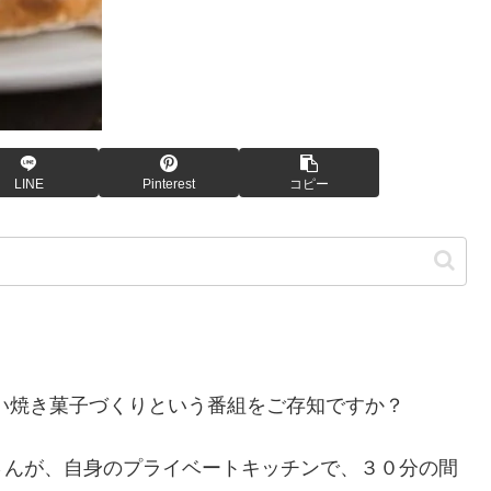
LINE
Pinterest
コピー
の楽しい焼き菓子づくりという番組をご存知ですか？
さんが、自身のプライベートキッチンで、３０分の間