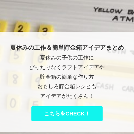
夏休みの工作＆簡単貯金箱アイデアまとめ
夏休みの子供の工作に
ぴったりなくラフトアイデアや
貯金箱の簡単な作り方
おもしろ貯金箱レシピも
アイデアがたくさん！
こちらをCHECK！