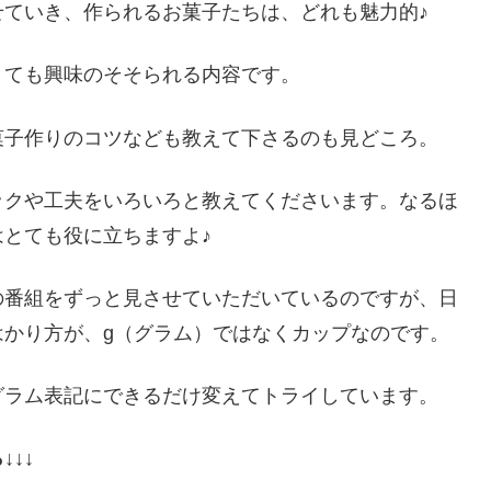
ていき、作られるお菓子たちは、どれも魅力的♪
とても興味のそそられる内容です。
菓子作りのコツなども教えて下さるのも見どころ。
ックや工夫をいろいろと教えてくださいます。なるほ
とても役に立ちますよ♪
の番組をずっと見させていただいているのですが、日
はかり方が、g（グラム）ではなくカップなのです。
グラム表記にできるだけ変えてトライしています。
↓↓