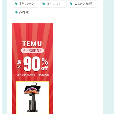
牛乳パック
ダイエット
ふるさと納税
節約 家