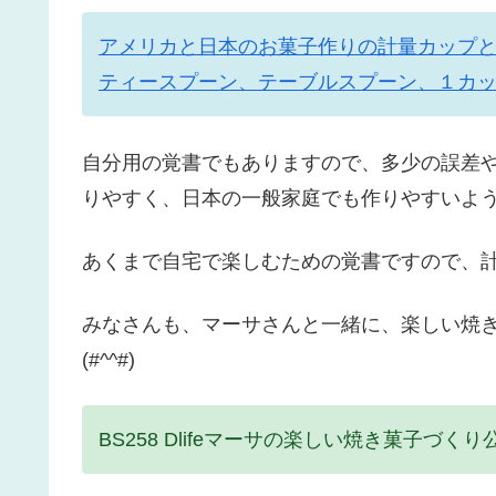
アメリカと日本のお菓子作りの計量カップ
ティースプーン、テーブルスプーン、１カ
自分用の覚書でもありますので、多少の誤差
りやすく、日本の一般家庭でも作りやすいよ
あくまで自宅で楽しむための覚書ですので、
みなさんも、マーサさんと一緒に、楽しい焼
(#^^#)
BS258 Dlifeマーサの楽しい焼き菓子づ