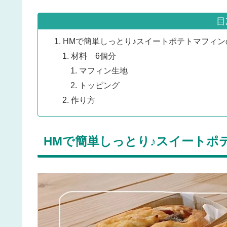
目
HMで簡単しっとり♪スイートポテトマフィン
材料 6個分
マフィン生地
トッピング
作り方
HMで簡単しっとり♪スイートポ