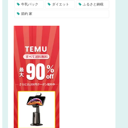
牛乳パック
ダイエット
ふるさと納税
節約 家