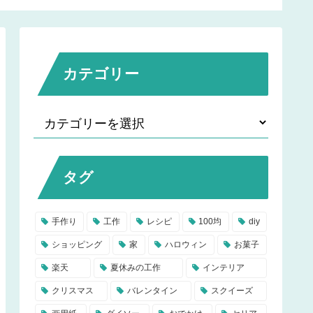
カテゴリー
タグ
手作り
工作
レシピ
100均
diy
ショッピング
家
ハロウィン
お菓子
楽天
夏休みの工作
インテリア
クリスマス
バレンタイン
スクイーズ