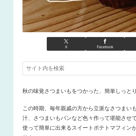
X
Facebook
秋の味覚さつまいもをつかった、簡単しっと
この時期、毎年親戚の方から立派なさつまい
汁、さつまいもパンなど色々作って堪能させ
使って簡単に出来るスイートポテトマフィン