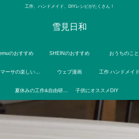
工作、ハンドメイド、DIYレシピがたくさん！
雪見日和
Temuのおすすめ
SHEINのおすすめ
おうちのこと
Dlife♪マーサの楽しい焼き菓子づくり
ウェブ漫画
工作 ハンドメイド 
夏休みの工作&自由研究♪
子供にオススメDIY