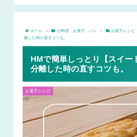
簡単！
ホーム
お料理 お菓子 パン
お菓子レシピ
離した時の直すコツも。
HMで簡単しっとり【スイー
分離した時の直すコツも。
お菓子レシピ