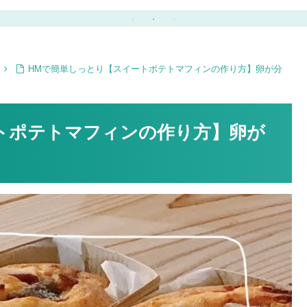
けハロウィン英語ゲーム
ィンや子供部屋にもおす
も♪
すめ♪
HMで簡単しっとり【スイートポテトマフィンの作り方】卵が分
トポテトマフィンの作り方】卵が