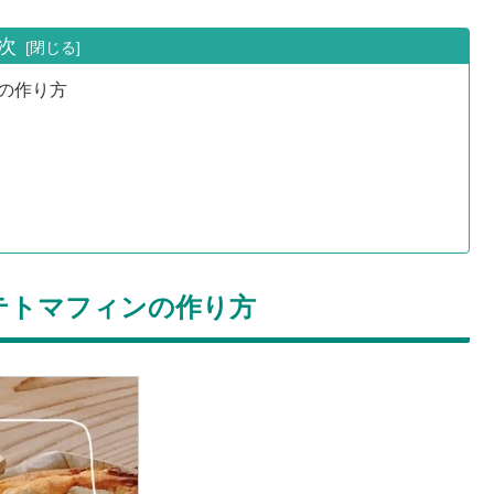
次
の作り方
テトマフィンの作り方