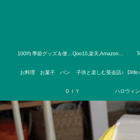
100均 季節グッズ＆便利グッズ
Qoo10,楽天,Amazonのおすすめ♪
お料理 お菓子 パン
子供と楽しむ英会話♪
ＤＩＹ
ハロウィン