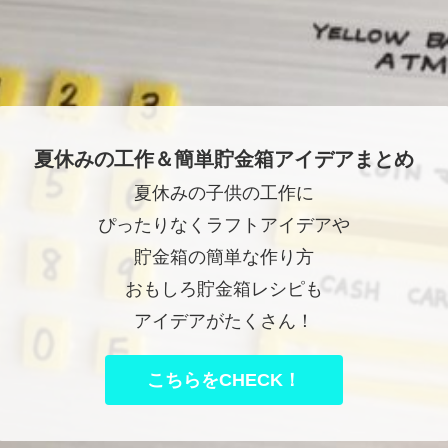
夏休みの工作＆簡単貯金箱アイデアまとめ
夏休みの子供の工作に
ぴったりなくラフトアイデアや
貯金箱の簡単な作り方
おもしろ貯金箱レシピも
アイデアがたくさん！
こちらをCHECK！