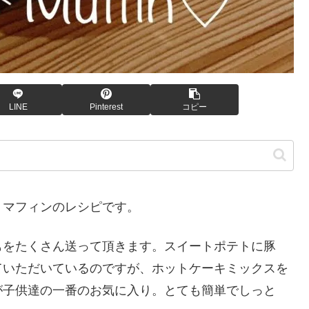
LINE
Pinterest
コピー
りマフィンのレシピです。
もをたくさん送って頂きます。スイートポテトに豚
ていただいているのですが、ホットケーキミックスを
が子供達の一番のお気に入り。とても簡単でしっと