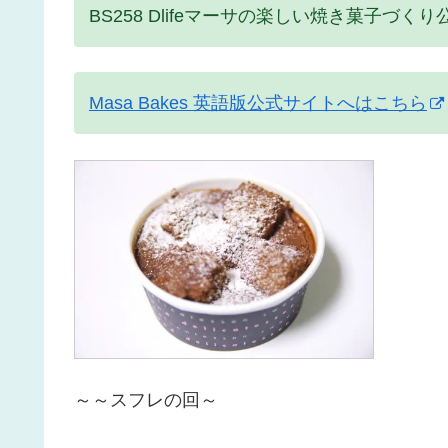
BS258 Dlifeマーサの楽しい焼き菓子づ
Masa Bakes 英語版公式サイトへはこちら
～～スフレの回～