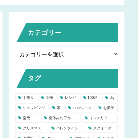
お祭り屋台シリーズ
カテゴリー
タグ
手作り
工作
レシピ
100均
diy
ショッピング
家
ハロウィン
お菓子
楽天
夏休みの工作
インテリア
クリスマス
バレンタイン
スクイーズ