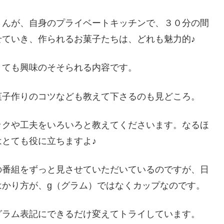
さんが、自身のプライベートキッチンで、３０分の間
ていき、作られるお菓子たちは、どれも魅力的♪
とても興味のそそられる内容です。
菓子作りのコツなども教えて下さるのも見どころ。
ックや工夫をいろいろと教えてくださいます。なるほ
とても役に立ちますよ♪
の番組をずっと見させていただいているのですが、日
はかり方が、g（グラム）ではなくカップなのです。
グラム表記にできるだけ変えてトライしています。