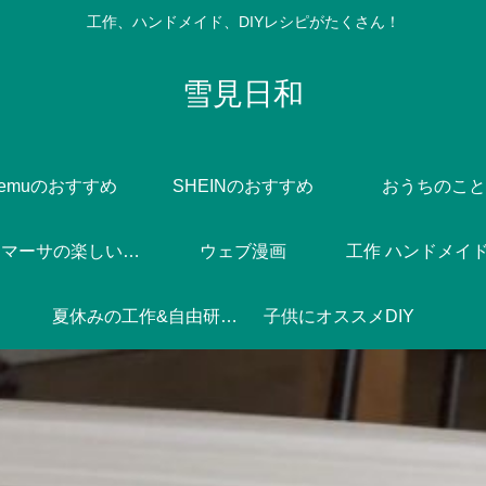
工作、ハンドメイド、DIYレシピがたくさん！
雪見日和
Temuのおすすめ
SHEINのおすすめ
おうちのこと
Dlife♪マーサの楽しい焼き菓子づくり
ウェブ漫画
工作 ハンドメイド 
夏休みの工作&自由研究♪
子供にオススメDIY