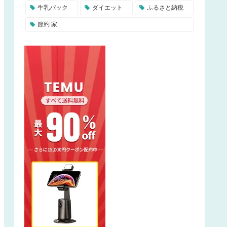
牛乳パック
ダイエット
ふるさと納税
節約 家