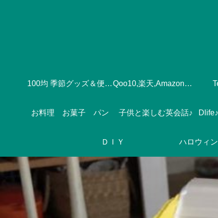
100均 季節グッズ＆便利グッズ
Qoo10,楽天,Amazonのおすすめ♪
お料理 お菓子 パン
子供と楽しむ英会話♪
ＤＩＹ
ハロウィン