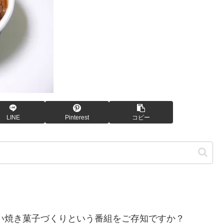
LINE
Pinterest
コピー
の楽しい焼き菓子づくりという番組をご存知ですか？