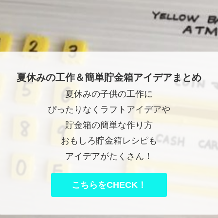
夏休みの工作＆簡単貯金箱アイデアまとめ
夏休みの子供の工作に
ぴったりなくラフトアイデアや
貯金箱の簡単な作り方
おもしろ貯金箱レシピも
アイデアがたくさん！
こちらをCHECK！