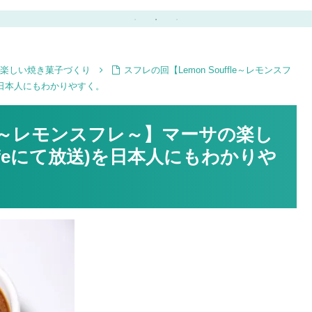
ジシール,撮影ボード,お
な方法をご紹介♪
しゃれハンコetc…
ーサの楽しい焼き菓子づくり
スフレの回【Lemon Souffle～レモンスフ
)を日本人にもわかりやすく。
ffle～レモンスフレ～】マーサの楽し
lifeにて放送)を日本人にもわかりや