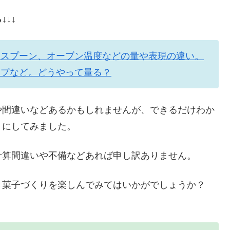
↓↓
とスプーン、オーブン温度などの量や表現の違い。
ップなど。どうやって量る？
や間違いなどあるかもしれませんが、できるだけわか
うにしてみました。
計算間違いや不備などあれば申し訳ありません。
き菓子づくりを楽しんでみてはいかがでしょうか？