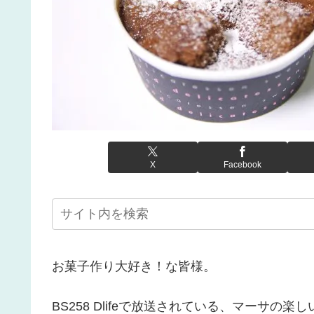
X
Facebook
お菓子作り大好き！な皆様。
BS258 Dlifeで放送されている、マーサ