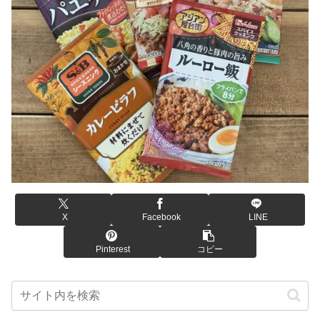
X
Facebook
LINE
Pinterest
コピー