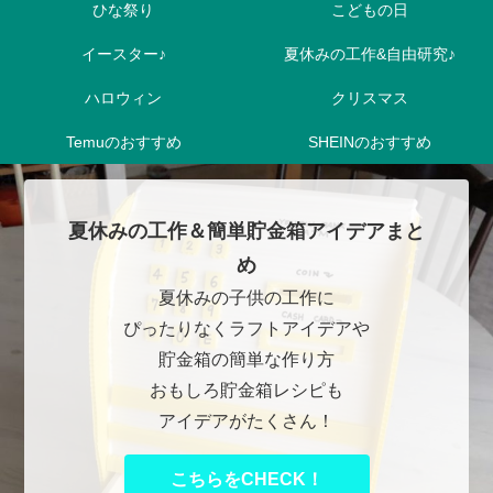
ひな祭り
こどもの日
イースター♪
夏休みの工作&自由研究♪
ハロウィン
クリスマス
Temuのおすすめ
SHEINのおすすめ
夏休みの工作＆簡単貯金箱アイデアまと
め
夏休みの子供の工作に
ぴったりなくラフトアイデアや
貯金箱の簡単な作り方
おもしろ貯金箱レシピも
アイデアがたくさん！
こちらをCHECK！