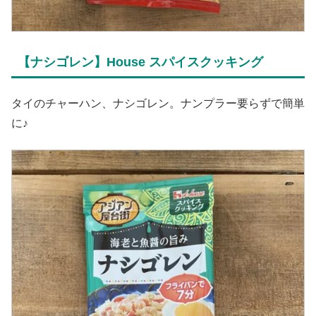
【ナシゴレン】House スパイスクッキング
タイのチャーハン、ナシゴレン。ナンプラー要らずで簡単
に♪