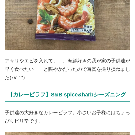
アサリやエビを入れて、、、海鮮好きの我が家の子供達が
早く食べたいー！と賑やかだったので写真を撮り損ねまし
た(ﾉ∀｀*)
【カレーピラフ】S&B spice&harbシーズニング
子供達の大好きなカレーピラフ。小さいお子様にはちょっ
ぴりピリ辛です。