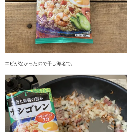
エビがなかったので干し海老で。