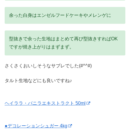
余った白身はエンゼルフードケーキやメレンゲに
型抜きで余った生地はまとめて再び型抜きすればOK
ですが焼き上がりはまずまず。
さくさくおいしそうなサブレでした(#^^#)
タルト生地などにも良いですね♪
ヘイララ・バニラエキストラクト 50ml
●デコレーションシュガー 4kg