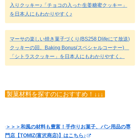
入りクッキー♪「チョコの入った生姜糖蜜クッキー」
を日本人にもわかりやすく♪
マーサの楽しい焼き菓子づくり(BS258 Dlifeにて放送)
クッキーの回。Baking Bonus(スペシャルコーナー)
「シトラスクッキー」を日本人にもわかりやすく。
製菓材料を探すのにおすすめ！↓↓↓
＞＞＞和風の材料も豊富！手作りお菓子、パン用品の専
門店【TOMIZ(富沢商店)】はこちら♪