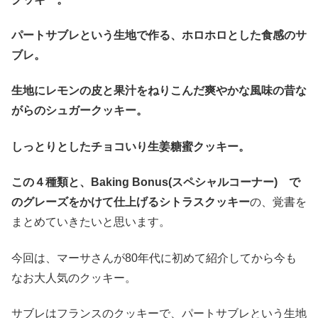
パートサブレという生地で作る、ホロホロとした食感のサ
ブレ。
生地にレモンの皮と果汁をねりこんだ爽やかな風味の昔な
がらのシュガークッキー。
しっとりとしたチョコいり生姜糖蜜クッキー。
この４種類と、Baking Bonus(スペシャルコーナー) で
のグレーズをかけて仕上げるシトラスクッキー
の、覚書を
まとめていきたいと思います。
今回は、マーサさんが80年代に初めて紹介してから今も
なお大人気のクッキー。
サブレはフランスのクッキーで、パートサブレという生地