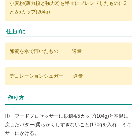
小麦粉(薄力粉と強力粉を半々にブレンドしたもの) 2
と2/5カップ(264g)
仕上げに
卵黄を水で溶いたもの 適量
デコレーションシュガー 適量
作り方
① フードプロセッサーに砂糖4/5カップ(104g)と室温に
戻したバター(柔らかくしすぎないこと)170gを入れ、ミキ
サーにかける。