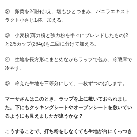
② 卵黄を2個分加え、塩もひとつまみ、バニラエキスト
ラクト小さじ1杯、加える。
③ 小麦粉(薄力粉と強力粉を半々にブレンドしたもの)2
と2/5カップ(264g)を二回に分けて加える。
④ 生地を長方形にまとめながらラップで包み、冷蔵庫で
冷やす。
⑤ 冷えた生地を三等分にして、一枚ずつのばします。
マーサさんはこのとき、ラップを上に敷いておられまし
た。下にもクッキングシートやオーブンシートを敷いてい
るようにも見えましたが違うかな？
こうすることで、打ち粉をしなくても生地が台にくっつき