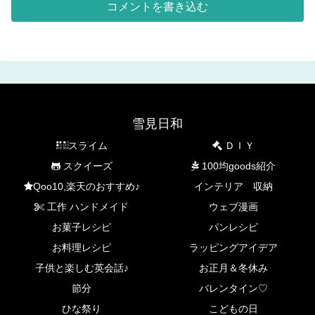
コメントを書き込む
雪見日和
スライム
ＤＩＹ
スクイーズ
100均goods紹介
Qoo10,楽天のおすすめ♪
インテリア 収納
工作 ハンドメイド
ウェブ漫画
お菓子レシピ
パンレシピ
お料理レシピ
ラッピングアイデア
子供と楽しむ英会話♪
お正月＆冬休み
節分
バレンタイン♡
ひな祭り
こどもの日