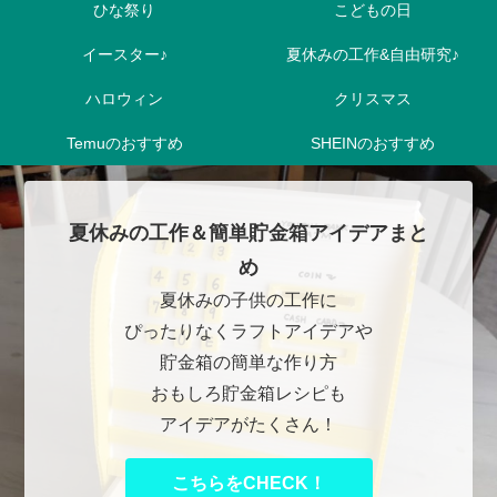
ひな祭り
こどもの日
イースター♪
夏休みの工作&自由研究♪
ハロウィン
クリスマス
Temuのおすすめ
SHEINのおすすめ
夏休みの工作＆簡単貯金箱アイデアまと
め
夏休みの子供の工作に
ぴったりなくラフトアイデアや
貯金箱の簡単な作り方
おもしろ貯金箱レシピも
アイデアがたくさん！
こちらをCHECK！