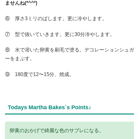
ませんね(*^^*)
⑥ 厚さ3ミリのばします。更に冷やします。
⑦ 型で抜いていきます。更に30分冷やします。
⑧ 水で溶いた卵黄を刷毛で塗る。デコレーションシュガ
ーをまぶす。
⑨ 180度で12〜15分、焼成。
Todays Martha Bakes`s Points♪
卵黄のおかげで綺麗な色のサブレになる。