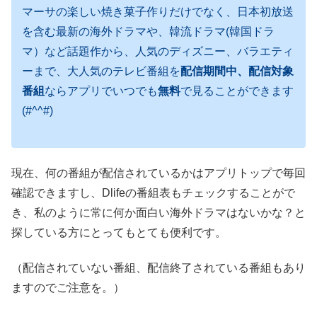
マーサの楽しい焼き菓子作りだけでなく、日本初放送
を含む最新の海外ドラマや、韓流ドラマ(韓国ドラ
マ）など話題作から、人気のディズニー、バラエティ
ーまで、大人気のテレビ番組を
配信期間中、配信対象
番組
ならアプリでいつでも
無料
で見ることができます
(#^^#)
現在、何の番組が配信されているかはアプリトップで毎回
確認できますし、Dlifeの番組表もチェックすることがで
き、私のように常に何か面白い海外ドラマはないかな？と
探している方にとってもとても便利です。
（配信されていない番組、配信終了されている番組もあり
ますのでご注意を。）