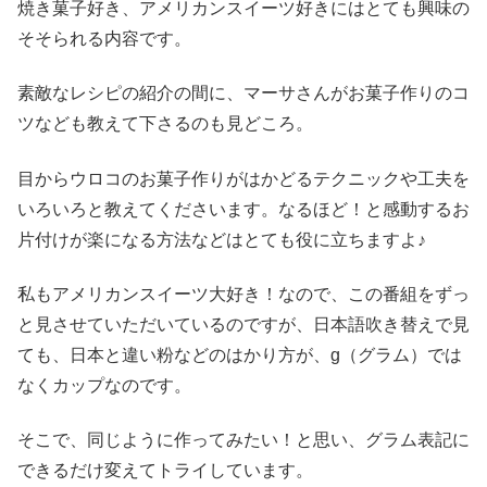
焼き菓子好き、アメリカンスイーツ好きにはとても興味の
そそられる内容です。
素敵なレシピの紹介の間に、マーサさんがお菓子作りのコ
ツなども教えて下さるのも見どころ。
目からウロコのお菓子作りがはかどるテクニックや工夫を
いろいろと教えてくださいます。なるほど！と感動するお
片付けが楽になる方法などはとても役に立ちますよ♪
私もアメリカンスイーツ大好き！なので、この番組をずっ
と見させていただいているのですが、日本語吹き替えで見
ても、日本と違い粉などのはかり方が、g（グラム）では
なくカップなのです。
そこで、同じように作ってみたい！と思い、グラム表記に
できるだけ変えてトライしています。