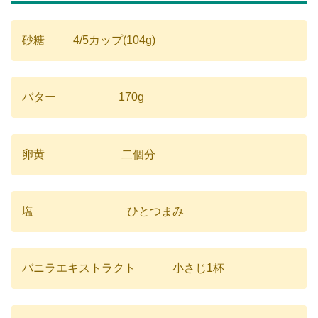
砂糖 4/5カップ(104g)
バター 170g
卵黄 二個分
塩 ひとつまみ
バニラエキストラクト 小さじ1杯