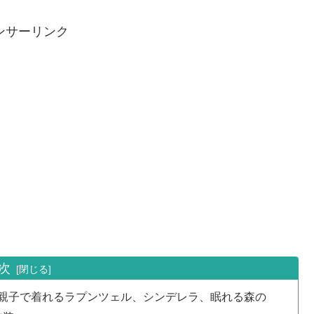
ンサーリンク
次
親子で着れるラプンツェル、シンデレラ、眠れる森の