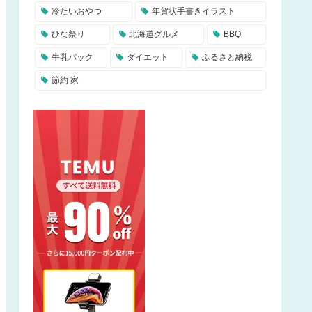
冷たいおやつ
年賀状手書きイラスト
ひな祭り
北海道グルメ
BBQ
牛乳パック
ダイエット
ふるさと納税
節約 家