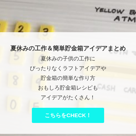
夏休みの工作＆簡単貯金箱アイデアまとめ
夏休みの子供の工作に
ぴったりなくラフトアイデアや
貯金箱の簡単な作り方
おもしろ貯金箱レシピも
アイデアがたくさん！
こちらをCHECK！