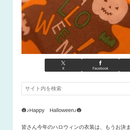
X
Facebook
🎃♪Happy Halloween♪🎃
皆さん今年のハロウィンの衣装は、もうお決