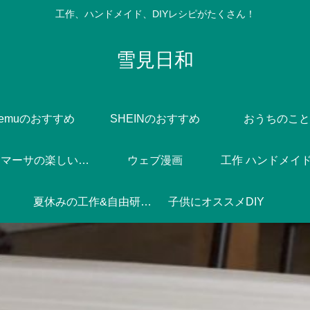
工作、ハンドメイド、DIYレシピがたくさん！
雪見日和
Temuのおすすめ
SHEINのおすすめ
おうちのこと
Dlife♪マーサの楽しい焼き菓子づくり
ウェブ漫画
工作 ハンドメイド 
夏休みの工作&自由研究♪
子供にオススメDIY