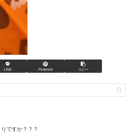
LINE
Pinterest
コピー
まりですか？？？