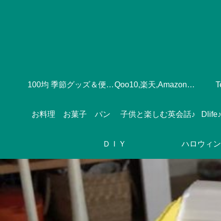
100均 季節グッズ＆便利グッズ
Qoo10,楽天,Amazonのおすすめ♪
お料理 お菓子 パン
子供と楽しむ英会話♪
ＤＩＹ
ハロウィン