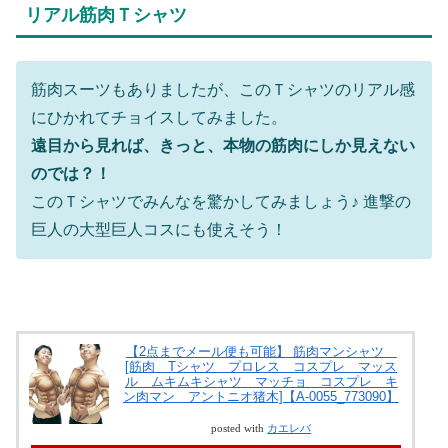
リアル筋肉Ｔシャツ
筋肉スーツもありましたが、このＴシャツのリアル感
にひかれてチョイスしてみました。
遠目から見れば、きっと、本物の筋肉にしか見えない
のでは？！
このＴシャツでみんなを驚かしてみましょう♪ 進撃の
巨人の大型巨人コスにも使えそう！
【2点までメール便も可能】 筋肉マンシャツ
[筋肉 Tシャツ プロレス コスプレ マッス
ル ムキムキシャツ マッチョ コスプレ キ
ン肉マン アントニオ猪木]【A-0055_773090】
posted with
カエレバ