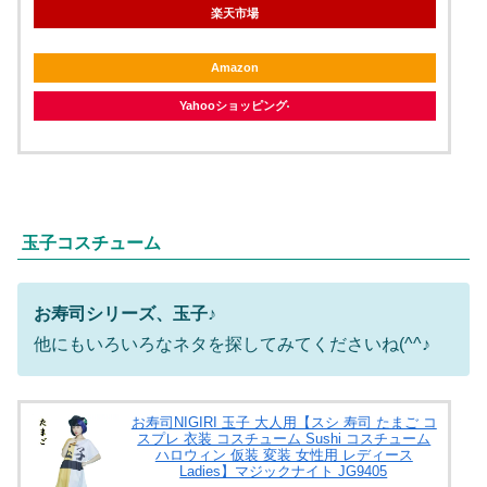
楽天市場
Amazon
Yahooショッピング
玉子コスチューム
お寿司シリーズ、玉子♪
他にもいろいろなネタを探してみてくださいね(^^♪
お寿司NIGIRI 玉子 大人用【スシ 寿司 たまご コ
スプレ 衣装 コスチューム Sushi コスチューム
ハロウィン 仮装 変装 女性用 レディース
Ladies】マジックナイト JG9405