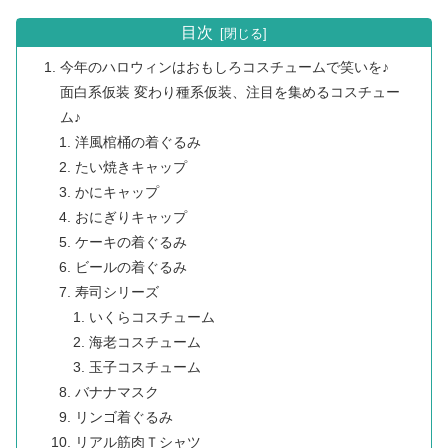
目次
今年のハロウィンはおもしろコスチュームで笑いを♪
面白系仮装 変わり種系仮装、注目を集めるコスチュー
ム♪
洋風棺桶の着ぐるみ
たい焼きキャップ
かにキャップ
おにぎりキャップ
ケーキの着ぐるみ
ビールの着ぐるみ
寿司シリーズ
いくらコスチューム
海老コスチューム
玉子コスチューム
バナナマスク
リンゴ着ぐるみ
リアル筋肉Ｔシャツ