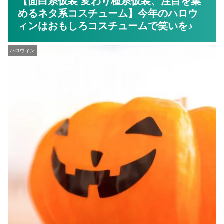
【面白系仮装 変わり種系仮装、注目を集
めるネタ系コスチューム】今年のハロウ
ィンはおもしろコスチュームで笑いを♪
ハロウィン