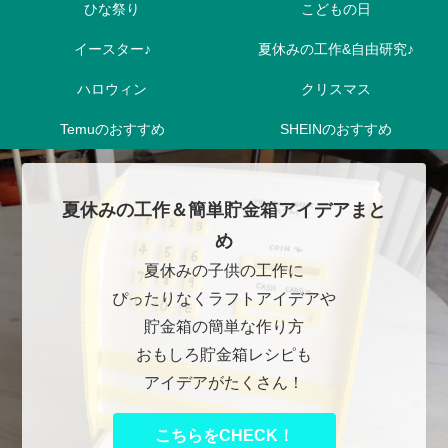
ひな祭り
こどもの日
イースター♪
夏休みの工作&自由研究♪
ハロウィン
クリスマス
Temuのおすすめ
SHEINのおすすめ
夏休みの工作＆簡単貯金箱アイデアまと
め
夏休みの子供の工作に
ぴったりなくラフトアイデアや
貯金箱の簡単な作り方
おもしろ貯金箱レシピも
アイデアがたくさん！
こちらをCHECK！