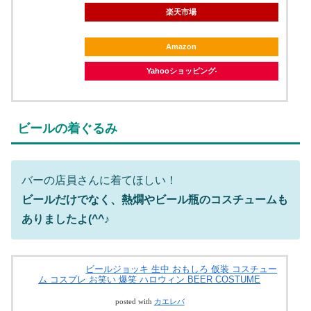
楽天市場
Amazon
Yahooショッピング
ビールの着ぐるみ
バーの店員さんに着てほしい！
ビールだけでなく、熱燗やビール瓶のコスチュームも
ありましたよ(^^♪
ビールジョッキ 生中 おもしろ 仮装 コスチュー
ム コスプレ お笑い 爆笑 ハロウィン BEER COSTUME
posted with
カエレバ