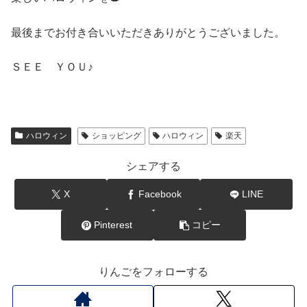
最後までお付き合いいただきありがとうございました。
ＳＥＥ ＹＯＵ♪
ハロウィン
ショッピング
ハロウィン
楽天
シェアする
X
Facebook
LINE
Pinterest
コピー
りんごをフォローする