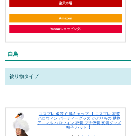
楽天市場
Amazon
Yahooショッピング
白鳥
被り物タイプ
コスプレ 仮装 白鳥キャップ 【 コスプレ 衣装
ハロウィン パーティーグッズ かぶりもの 動物
アニマル ハロウィン 衣装 プチ仮装 変装グッズ
帽子 ハット 】