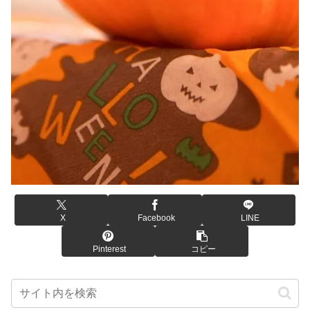
X
Facebook
LINE
Pinterest
コピー