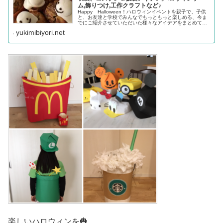
ム,飾りつけ,工作クラフトなど♪
Happy Halloween！ハロウィンイベントを親子で、子供
と、お友達と学校でみんなでもっともっと楽しめる、今ま
でにご紹介させていただいた様々なアイデアをまとめてみ
ました。お家でお子様と気軽に楽しめるものから、英会話
yukimibiyori.net
教室などでも使える英...
楽しいハロウィンを🎃