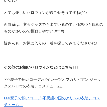
いなし♪
とても楽しいハロウィンが過ごせそうですね(^^♪
面白系は、宴会グッズでも出ているので、価格帯も低めの
ものが多いので挑戦しやすい(#^^#)
皆さんも、お気に入りの一着を探してみてくださいね♪
その他のお揃いハロウィンなどはこちら↓↓↓
>>>親子で揃いコーデ♪パイレーツオブカリビアン ジャッ
クスパロウの衣装、コスチューム。
>>>親子で揃いコーデ♪不思議の国のアリスの衣装、コス
チューム。