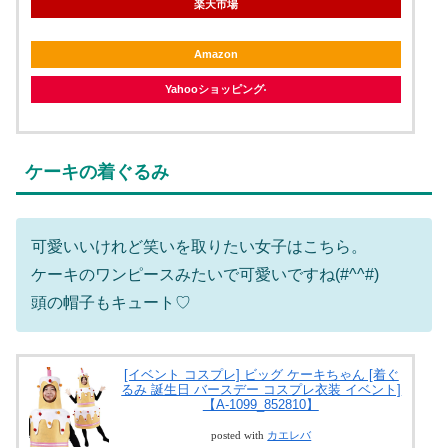
楽天市場
Amazon
Yahooショッピング
ケーキの着ぐるみ
可愛いいけれど笑いを取りたい女子はこちら。
ケーキのワンピースみたいで可愛いですね(#^^#)
頭の帽子もキュート♡
[イベント コスプレ] ビッグ ケーキちゃん [着ぐ
るみ 誕生日 バースデー コスプレ衣装 イベント]
【A-1099_852810】
posted with
カエレバ