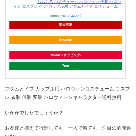
おもしろ コスチューム ハロウィン 仮装 ハロウ
ィン コスプレ ペア カップル用 アダムとイブ コスチューム
posted with
カエレバ
楽天市場
Amazon
Yahooショッピング
7net
アダムとイブ カップル用 ハロウィンコスチューム コスプ
レ 衣装 仮装 変装 ハロウィーンキャラクター送料無料
いかがでしたでしょうか？
お友達と揃えて行進しても、一人で着ても、注目の的間違