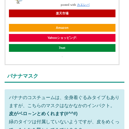
posted with
カエレバ
楽天市場
Amazon
Yahooショッピング
7net
バナナマスク
バナナのコスチュームは、全身着ぐるみタイプもあり
ますが、こちらのマスクはなかなかのインパクト。
皮がベロ～ンとめくれます(#^^#)
緑のタイツは付属していないようですが、皮をめくっ