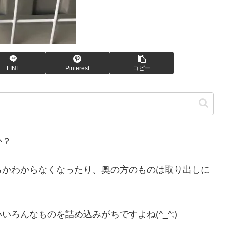
LINE
Pinterest
コピー
か？
るかわからなくなったり、奥の方のものは取り出しに
ろんなものを詰め込みがちですよね(^_^;)