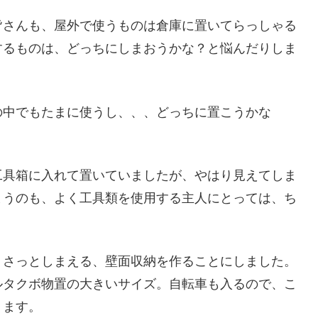
皆さんも、屋外で使うものは倉庫に置いてらっしゃる
するものは、どっちにしまおうかな？と悩んだりしま
の中でもたまに使うし、、、どっちに置こうかな
工具箱に入れて置いていましたが、やはり見えてしま
まうのも、よく工具類を使用する主人にとっては、ち
、さっとしまえる、壁面収納を作ることにしました。
ルタクボ物置の大きいサイズ。自転車も入るので、こ
ります。