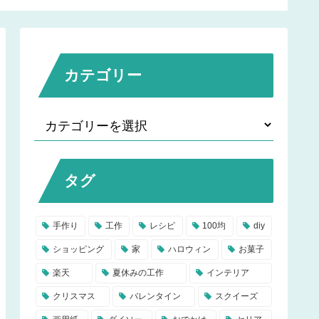
な方法をご紹介♪
カテゴリー
タグ
手作り
工作
レシピ
100均
diy
ショッピング
家
ハロウィン
お菓子
楽天
夏休みの工作
インテリア
クリスマス
バレンタイン
スクイーズ