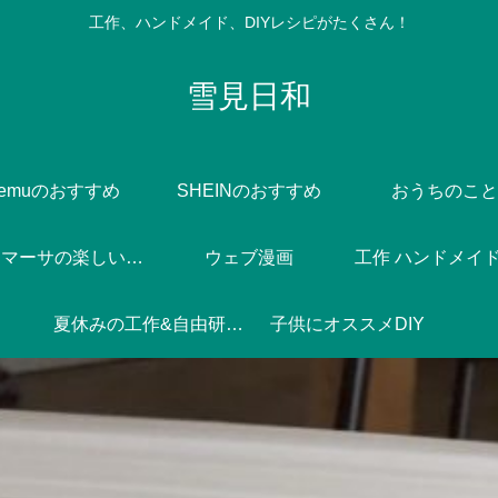
工作、ハンドメイド、DIYレシピがたくさん！
雪見日和
Temuのおすすめ
SHEINのおすすめ
おうちのこと
Dlife♪マーサの楽しい焼き菓子づくり
ウェブ漫画
工作 ハンドメイド 
夏休みの工作&自由研究♪
子供にオススメDIY