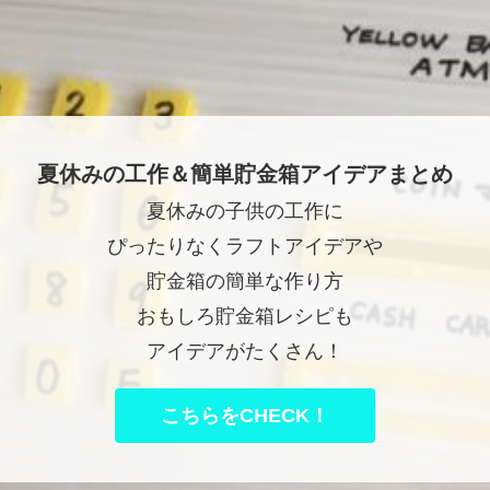
夏休みの工作＆簡単貯金箱アイデアまとめ
夏休みの子供の工作に
ぴったりなくラフトアイデアや
貯金箱の簡単な作り方
おもしろ貯金箱レシピも
アイデアがたくさん！
こちらをCHECK！