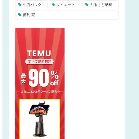
牛乳パック
ダイエット
ふるさと納税
節約 家