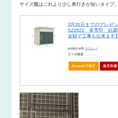
サイズ艦はこれより少し奥行きが短いタイプ
3月31日までのプレゼ
SZ2522 多雪型 
金額で工事も出来ます】
posted with
カエレバ
タクボ物置
Amazonで探す
楽天市場