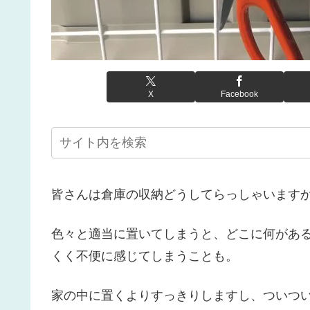
X
Facebook
皆さんは倉庫の収納どうしてらっしゃいます
色々と適当に置いてしまうと、どこに何があ
くく不便に感じてしまうことも。
家の中に置くよりすっきりしますし、ついついい