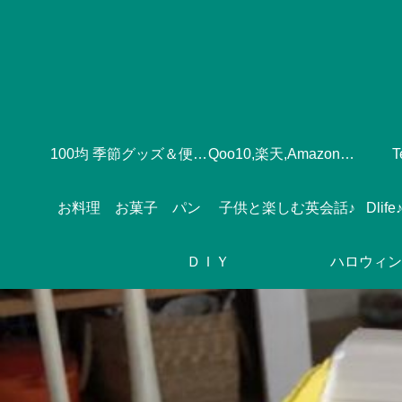
100均 季節グッズ＆便利グッズ
Qoo10,楽天,Amazonのおすすめ♪
お料理 お菓子 パン
子供と楽しむ英会話♪
ＤＩＹ
ハロウィン