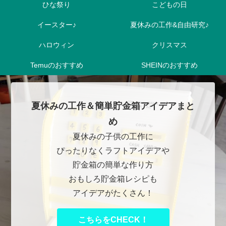
ひな祭り
こどもの日
イースター♪
夏休みの工作&自由研究♪
ハロウィン
クリスマス
Temuのおすすめ
SHEINのおすすめ
夏休みの工作＆簡単貯金箱アイデアまと
め
夏休みの子供の工作に
ぴったりなくラフトアイデアや
貯金箱の簡単な作り方
おもしろ貯金箱レシピも
アイデアがたくさん！
こちらをCHECK！