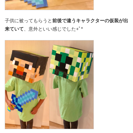
子供に被ってもらうと
前後で違うキャラクターの仮装が出
来ていて
、意外といい感じでした+ﾟ*