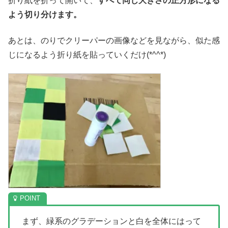
折り紙を折って開いて、
すべて同じ大きさの正方形になる
よう切り分けます。
あとは、のりでクリーパーの画像などを見ながら、似た感
じになるよう折り紙を貼っていくだけ(*^^*)
まず、緑系のグラデーションと白を全体にはって