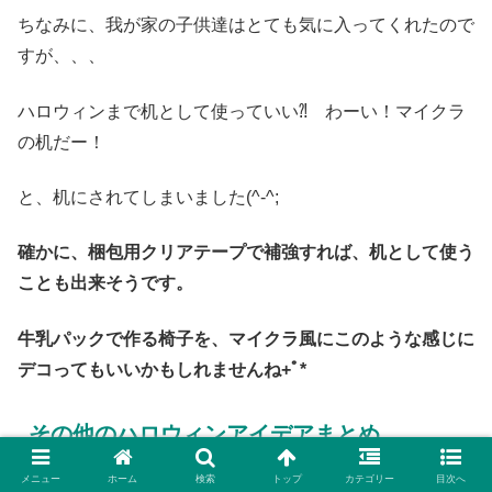
ちなみに、我が家の子供達はとても気に入ってくれたので
すが、、、
ハロウィンまで机として使っていい⁈ わーい！マイクラ
の机だー！
と、机にされてしまいました(^-^;
確かに、梱包用クリアテープで補強すれば、机として使う
ことも出来そうです。
牛乳パックで作る椅子を、マイクラ風にこのような感じに
デコってもいいかもしれませんね+ﾟ*
その他のハロウィンアイデアまとめ
メニュー
ホーム
検索
トップ
カテゴリー
目次へ