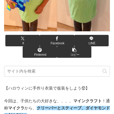
X
Facebook
LINE
Pinterest
コピー
【ハロウィンに手作り衣装で仮装をしよう⑫】
今回は、子供たちの大好きな、、、、
マインクラフト
！通
称
マイクラ
から、
クリーパーとスティーブ、ダイヤモンド