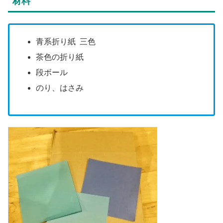
材料
青系折り紙 三色
茶色の折り紙
段ボール
のり、はさみ