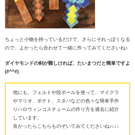
ちょっと小物を持っているだけで、さらにそれっぽくなる
ので、よかったら合わせて一緒に作ってみてくださいね♪
ダイヤモンドの剣が難しければ、たいまつだと簡単ですよ
(#^^#)
他にも、フェルトや段ボールを使って、マイクラ
やマリオ、ポテト、スタバなどの色々な簡単手作
りハロウィンコスチュームの作り方を過去に紹介
しています。
良かったらこちらものぞいてみてくださいね♪↓↓↓