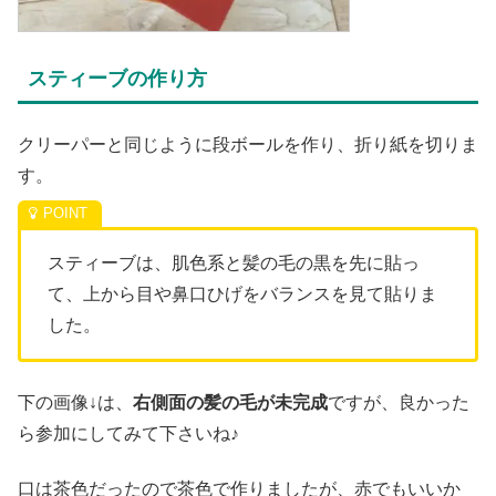
スティーブの作り方
クリーパーと同じように段ボールを作り、折り紙を切りま
す。
スティーブは、肌色系と髪の毛の黒を先に貼っ
て、上から目や鼻口ひげをバランスを見て貼りま
した。
下の画像↓は、
右側面の髪の毛が未完成
ですが、良かった
ら参加にしてみて下さいね♪
口は茶色だったので茶色で作りましたが、赤でもいいか