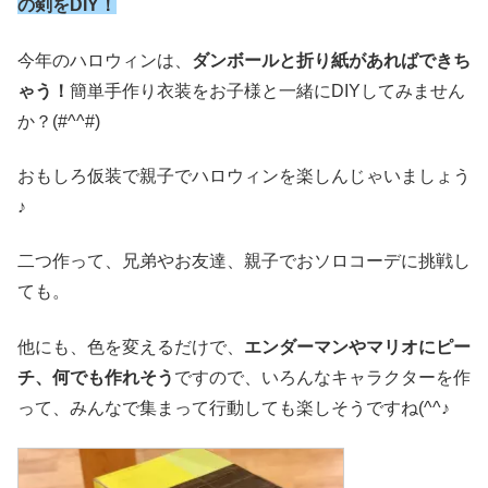
の剣をDIY！
今年のハロウィンは、
ダンボールと折り紙があればできち
ゃう！
簡単手作り衣装をお子様と一緒にDIYしてみません
か？(#^^#)
おもしろ仮装で親子でハロウィンを楽しんじゃいましょう
♪
二つ作って、兄弟やお友達、親子でおソロコーデに挑戦し
ても。
他にも、色を変えるだけで、
エンダーマンやマリオにピー
チ、何でも作れそう
ですので、いろんなキャラクターを作
って、みんなで集まって行動しても楽しそうですね(^^♪