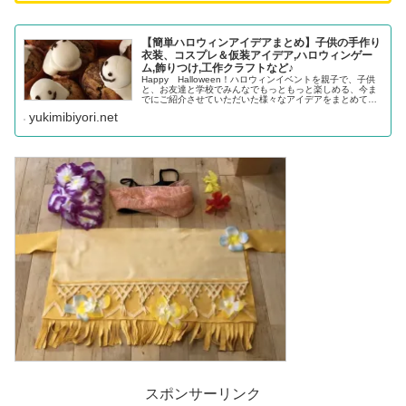
【簡単ハロウィンアイデアまとめ】子供の手作り
衣装、コスプレ＆仮装アイデア,ハロウィンゲー
ム,飾りつけ,工作クラフトなど♪
Happy Halloween！ハロウィンイベントを親子で、子供
と、お友達と学校でみんなでもっともっと楽しめる、今ま
でにご紹介させていただいた様々なアイデアをまとめてみ
ました。お家でお子様と気軽に楽しめるものから、英会話
yukimibiyori.net
教室などでも使える英...
スポンサーリンク