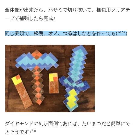
全体像が出来たら、ハサミで切り抜いて、梱包用クリアテ
ープで補強したら完成♪
同じ要領で、
松明、オノ、つるはし
などを作っても(*^^*)
ダイヤモンドの剣が面倒であれば、たいまつだと簡単にで
きそうです+ﾟ*