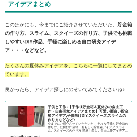
アイデアまとめ
このほかにも、今までにご紹介させていただいた、
貯金箱
の作り方、スライム、スクイーズの作り方、子供でも挑戦
しやすいDIY作品、手軽に楽しめる自由研究アイデ
ア・・・などなど。
たくさんの夏休みアイデアを、こちらに一覧にしてまとめ
ています。
良かったら、アイデア探しにのぞいてみてくださいね♪
子供と工作♪【手作り貯金箱＆夏休みの自由工
作・自由研究アイデアまとめ】可愛い面白い貯金
箱アイデア,子供向けDIY,スクイーズ,スライムの
作り方などなど♪
今までにご紹介させていただいた、 色々な手作り貯金箱の
作り方、仕掛け貯金箱、おもしろ貯金箱アイデア スライ
ム、スクイーズの作り方 簡単！楽しい自由工作アイデア
夏にぴったりシーグラスを使ったハンドメイド工作 子供で
yukimibiyori.net