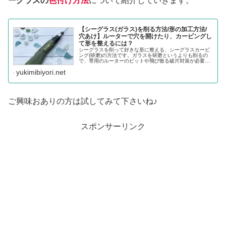
ーグラスの
色付け方法
について紹介していきます。
【シーグラス(ガラス)を削る方法/形の加工方法/
穴あけ】ルーターで穴を開けたり、カービングし
て形を整えるには？
シーグラスを削って好きな形に整える、シーグラスカービ
ング(研磨)の方法です。ガラスを研磨というよりも削るの
で、専用のルーターのビットや飛び散る破片対策が必要に
なってきます。そこら辺を詳しく書いていきたいと思いま
yukimibiyori.net
す(*^^*)まず、どのくらい...
ご興味おありの方は試してみて下さいね♪
スポンサーリンク