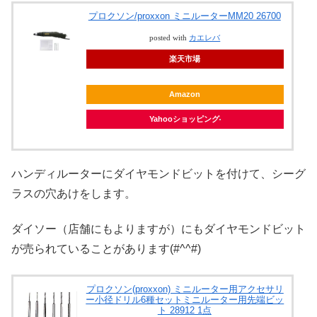
プロクソン/proxxon ミニルーターMM20 26700
posted with
カエレバ
楽天市場
Amazon
Yahooショッピング
ハンディルーターにダイヤモンドビットを付けて、シーグ
ラスの穴あけをします。
ダイソー（店舗にもよりますが）にもダイヤモンドビット
が売られていることがあります(#^^#)
プロクソン(proxxon) ミニルーター用アクセサリ
ー小径ドリル6種セットミニルーター用先端ビッ
ト 28912 1点