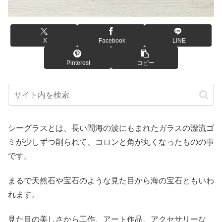
X
Facebook
LINE
Pinterest
コピー
シーグラスとは、長い間海の波にもまれたガラスの漂流ゴ
ミが少しずつ削られて、コロンと角が丸くなったものの事
です。
まるで天然石や宝石のような見た目から海の宝石ともいわ
れます。
見た目の美しさから工作、アート作品、アクセサリーな