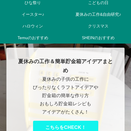
ひな祭り
こどもの日
イースター♪
夏休みの工作&自由研究♪
ハロウィン
クリスマス
Temuのおすすめ
SHEINのおすすめ
夏休みの工作＆簡単貯金箱アイデアまと
め
夏休みの子供の工作に
ぴったりなくラフトアイデアや
貯金箱の簡単な作り方
おもしろ貯金箱レシピも
アイデアがたくさん！
こちらをCHECK！