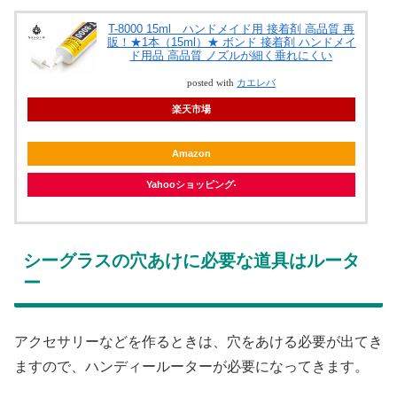
T-8000 15ml ハンドメイド用 接着剤 高品質 再
販！★1本（15ml）★ ボンド 接着剤 ハンドメイ
ド用品 高品質 ノズルが細く垂れにくい
posted with
カエレバ
楽天市場
Amazon
Yahooショッピング
シーグラスの穴あけに必要な道具はルータ
ー
アクセサリーなどを作るときは、穴をあける必要が出てき
ますので、ハンディールーターが必要になってきます。