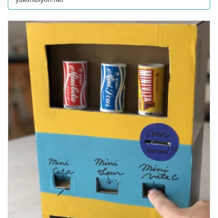
も挑戦しやすいDIY作品 ...