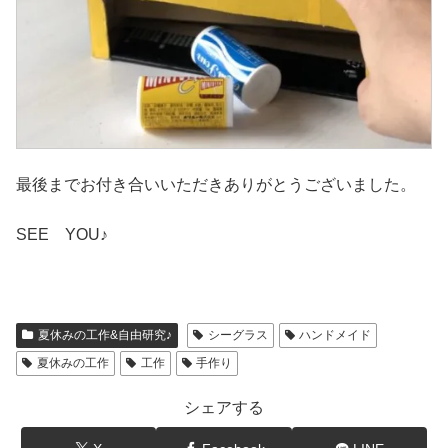
最後までお付き合いいただきありがとうございました。
SEE YOU♪
夏休みの工作&自由研究♪
シーグラス
ハンドメイド
夏休みの工作
工作
手作り
シェアする