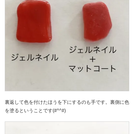
裏返して色を付けたほうを下にするのも手です。裏側に色
を塗るということです(#^^#)