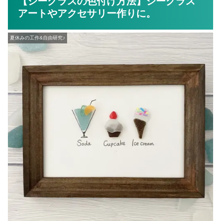
【シーグラスの色付け方法】シーグラス
アートやアクセサリー作りに。
夏休みの工作&自由研究♪