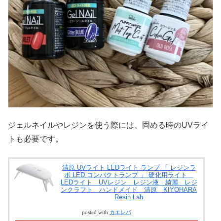
ジェルネイルやレジンを使う際には、固める時のUVライ
トも必要です。
清原 UVライト LEDライト ランプ 「 レジンラ
ボ LED コンパクトランプ 」 硬化用ライト
LEDライト UVレジン レジン液 綺麗 レジ
ンクラフト ハンドメイド 清原 KIYOHARA
Resin Lab
posted with
カエレバ