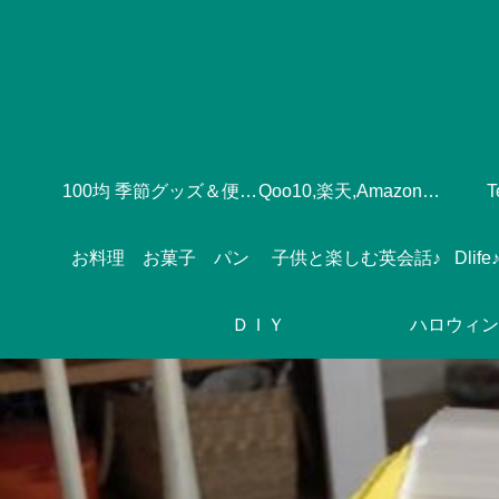
100均 季節グッズ＆便利グッズ
Qoo10,楽天,Amazonのおすすめ♪
お料理 お菓子 パン
子供と楽しむ英会話♪
ＤＩＹ
ハロウィン