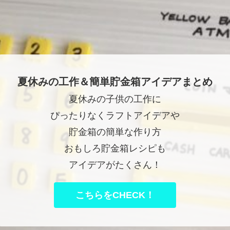
夏休みの工作＆簡単貯金箱アイデアまとめ
夏休みの子供の工作に
ぴったりなくラフトアイデアや
貯金箱の簡単な作り方
おもしろ貯金箱レシピも
アイデアがたくさん！
こちらをCHECK！