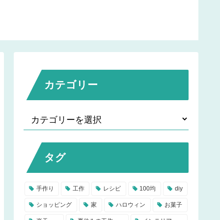
バレンタインやホワイト
する仕方と水漏れ対策。
デーにおすすめ
カテゴリー
タグ
手作り
工作
レシピ
100均
diy
ショッピング
家
ハロウィン
お菓子