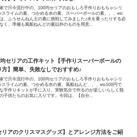
家で只今流行中の、100均セリアのおもしろ手作りおもちゃシリ
♪スライムの素、つかめる水の素、スーパーボールの素、、、etc
は、ふうせんねん土の素に挑戦してみました♪水を量ったりする必
なく、準備も風船ねんどの素以外のものを用意...
00均セリアの工作キット【手作りスーパーボールの
り方】簡単、失敗なしでおすすめ♪
家で只今流行中の、100均セリアのおもしろ手作りおもちゃシリ
♪スライムの素、つかめる水の素、風船ねんど、、、etc100円で
な手作りキットが手に入り、実験気分で作るのが楽しいらしく我
の子供たちのお気に入りです。今回は、【自分...
セリアのクリスマスグッズ】とアレンジ方法をご紹