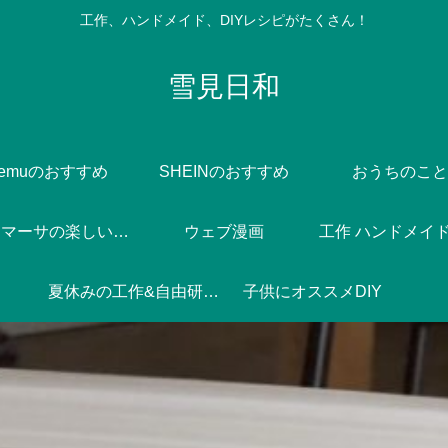
工作、ハンドメイド、DIYレシピがたくさん！
雪見日和
Temuのおすすめ
SHEINのおすすめ
おうちのこと
Dlife♪マーサの楽しい焼き菓子づくり
ウェブ漫画
工作 ハンドメイド 
夏休みの工作&自由研究♪
子供にオススメDIY