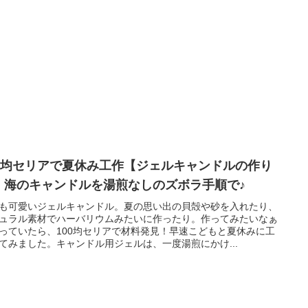
00均セリアで夏休み工作【ジェルキャンドルの作り
】海のキャンドルを湯煎なしのズボラ手順で♪
も可愛いジェルキャンドル。夏の思い出の貝殻や砂を入れたり、
ュラル素材でハーバリウムみたいに作ったり。作ってみたいなぁ
っていたら、100均セリアで材料発見！早速こどもと夏休みに工
てみました。キャンドル用ジェルは、一度湯煎にかけ...