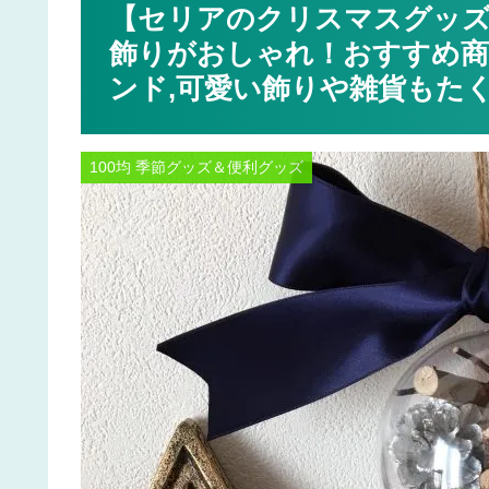
【セリアのクリスマスグッズ
飾りがおしゃれ！おすすめ商
ンド,可愛い飾りや雑貨もたく
100均 季節グッズ＆便利グッズ