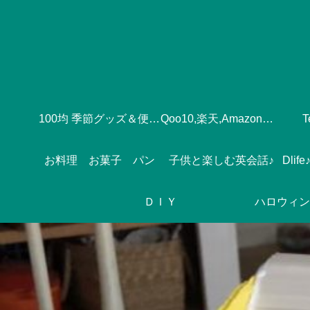
100均 季節グッズ＆便利グッズ
Qoo10,楽天,Amazonのおすすめ♪
お料理 お菓子 パン
子供と楽しむ英会話♪
ＤＩＹ
ハロウィン