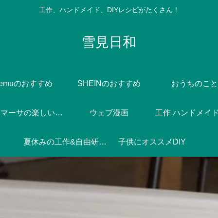
工作、ハンドメイド、DIYレシピがたくさん！
雪見日和
Temuのおすすめ
SHEINのおすすめ
おうちのこと
Dlife♪マーサの楽しい焼き菓子づくり
ウェブ漫画
工作 ハンドメイド 
夏休みの工作&自由研究♪
子供にオススメDIY