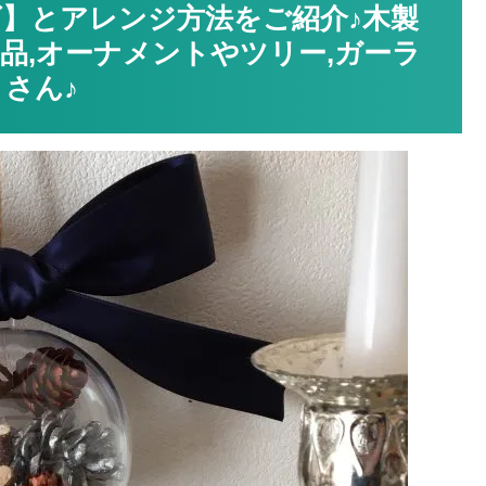
】とアレンジ方法をご紹介♪木製
品,オーナメントやツリー,ガーラ
さん♪