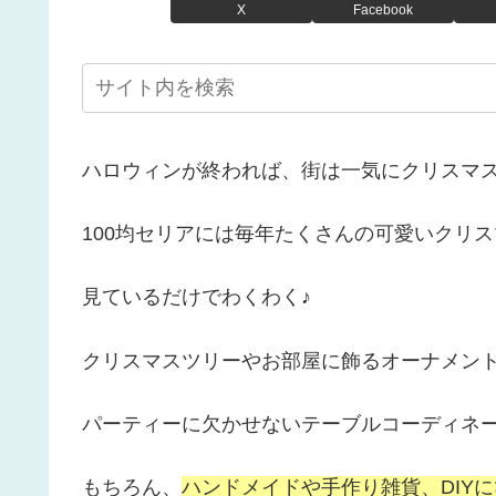
X
Facebook
ハロウィンが終われば、街は一気にクリスマス
100均セリアには毎年たくさんの可愛いクリスマ
見ているだけでわくわく♪
クリスマスツリーやお部屋に飾るオーナメン
パーティーに欠かせないテーブルコーディネ
もちろん、
ハンドメイドや手作り雑貨、DIYにぴ