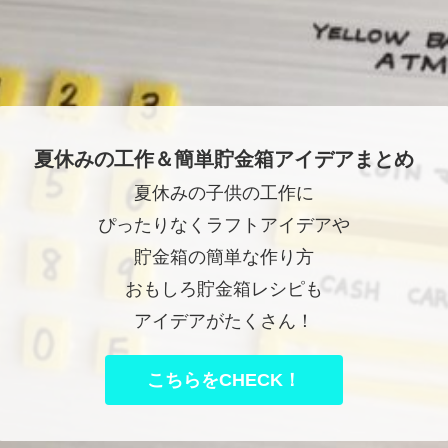
夏休みの工作＆簡単貯金箱アイデアまとめ
夏休みの子供の工作に
ぴったりなくラフトアイデアや
貯金箱の簡単な作り方
おもしろ貯金箱レシピも
アイデアがたくさん！
こちらをCHECK！