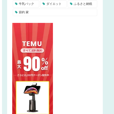
牛乳パック
ダイエット
ふるさと納税
節約 家