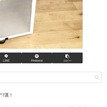
LINE
Pinterest
コピー
ア7選！