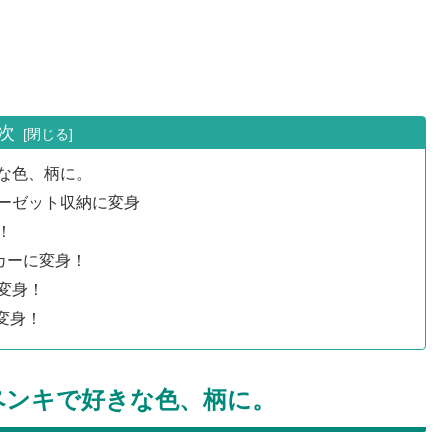
次
な色、柄に。
ーゼット収納に変身
！
カーに変身！
変身！
変身！
ペンキで好きな色、柄に。