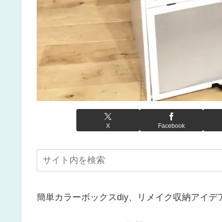
X
Facebook
簡単カラーボックスdiy、リメイク収納アイデ