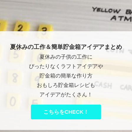
夏休みの工作＆簡単貯金箱アイデアまとめ
夏休みの子供の工作に
ぴったりなくラフトアイデアや
貯金箱の簡単な作り方
おもしろ貯金箱レシピも
アイデアがたくさん！
こちらをCHECK！