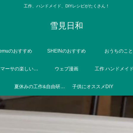
工作、ハンドメイド、DIYレシピがたくさん！
雪見日和
Temuのおすすめ
SHEINのおすすめ
おうちのこと
Dlife♪マーサの楽しい焼き菓子づくり
ウェブ漫画
工作 ハンドメイド 
夏休みの工作&自由研究♪
子供にオススメDIY