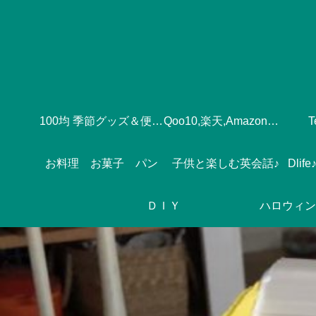
100均 季節グッズ＆便利グッズ
Qoo10,楽天,Amazonのおすすめ♪
お料理 お菓子 パン
子供と楽しむ英会話♪
ＤＩＹ
ハロウィン