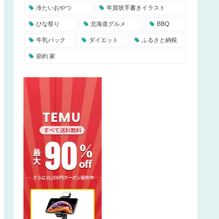
冷たいおやつ
年賀状手書きイラスト
ひな祭り
北海道グルメ
BBQ
牛乳パック
ダイエット
ふるさと納税
節約 家