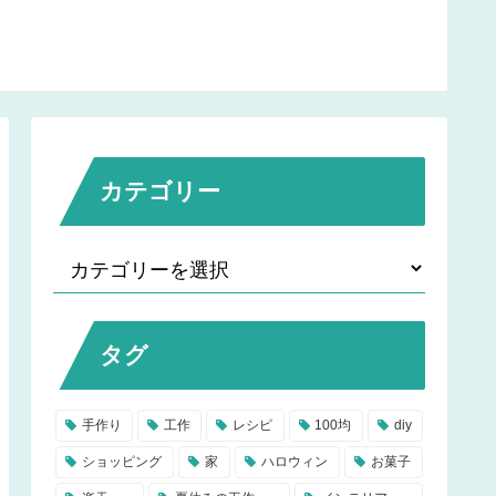
カテゴリー
タグ
手作り
工作
レシピ
100均
diy
ショッピング
家
ハロウィン
お菓子