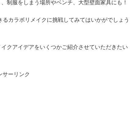
ト、制服をしまう場所やベンチ、大型壁面家具にも！
できるカラボリメイクに挑戦してみてはいかがでしょう
メイクアイデアをいくつかご紹介させていただきたい
ンサーリンク