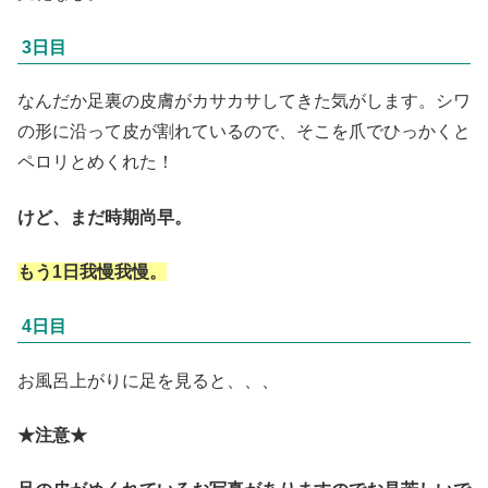
3日目
なんだか足裏の皮膚がカサカサしてきた気がします。シワ
の形に沿って皮が割れているので、そこを爪でひっかくと
ペロリとめくれた！
けど、まだ時期尚早。
もう1日我慢我慢。
4日目
お風呂上がりに足を見ると、、、
★注意★