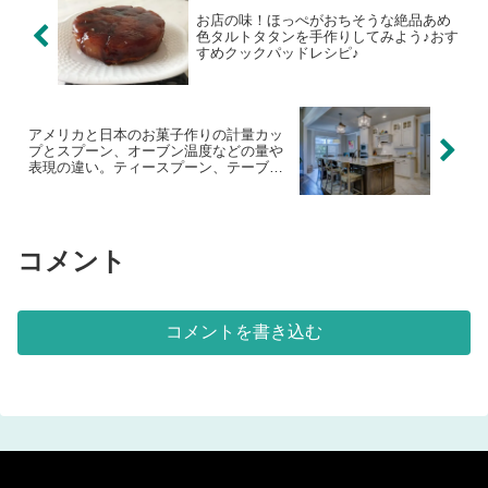
お店の味！ほっぺがおちそうな絶品あめ
色タルトタタンを手作りしてみよう♪おす
すめクックパッドレシピ♪
アメリカと日本のお菓子作りの計量カッ
プとスプーン、オーブン温度などの量や
表現の違い。ティースプーン、テーブル
スプーン、１カップなど。どうやって量
る？
コメント
コメントを書き込む