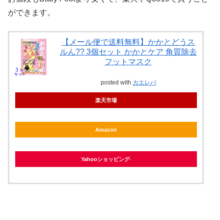
ができます。
【メール便で送料無料】かかとどうス
ルん?? 3個セット かかとケア 角質除去
フットマスク
posted with
カエレバ
楽天市場
Amazon
Yahooショッピング