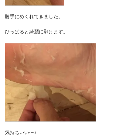
勝手にめくれてきました。
ひっぱると綺麗に剥けます。
気持ちいい〜♪