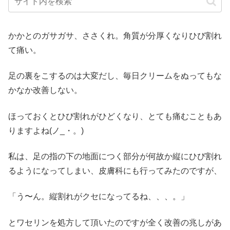
かかとのガサガサ、ささくれ。角質が分厚くなりひび割れ
て痛い。
足の裏をこするのは大変だし、毎日クリームをぬってもな
かなか改善しない。
ほっておくとひび割れがひどくなり、とても痛むこともあ
りますよね(ノ_・。)
私は、足の指の下の地面につく部分が何故か縦にひび割れ
るようになってしまい、皮膚科にも行ってみたのですが、
「う〜ん。縦割れがクセになってるね、、、。」
とワセリンを処方して頂いたのですが全く改善の兆しがあ