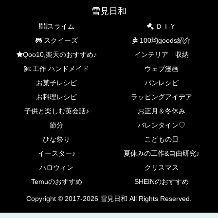
雪見日和
スライム
ＤＩＹ
スクイーズ
100均goods紹介
Qoo10,楽天のおすすめ♪
インテリア 収納
工作 ハンドメイド
ウェブ漫画
お菓子レシピ
パンレシピ
お料理レシピ
ラッピングアイデア
子供と楽しむ英会話♪
お正月＆冬休み
節分
バレンタイン♡
ひな祭り
こどもの日
イースター♪
夏休みの工作&自由研究♪
ハロウィン
クリスマス
Temuのおすすめ
SHEINのおすすめ
Copyright © 2017-2026 雪見日和 All Rights Reserved.