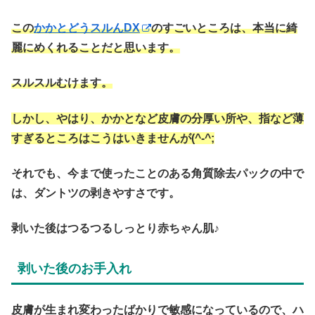
この
かかとどうスルんDX
のすごいところは、本当に綺
麗にめくれることだと思います。
スルスルむけます。
しかし、やはり、かかとなど皮膚の分厚い所や、指など薄
すぎるところはこうはいきませんが(^-^;
それでも、今まで使ったことのある角質除去パックの中で
は、ダントツの剥きやすさです。
剥いた後はつるつるしっとり赤ちゃん肌♪
剥いた後のお手入れ
皮膚が生まれ変わったばかりで敏感になっているので、ハ