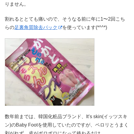
りません。
割れるととても痛いので、そうなる前に年に1〜2回こち
らの
足裏角質除去パック
を使っています(*^^*)
数年前までは、韓国化粧品ブランド、It’s skin(イッツスキ
ン)のBaby Footを使用していたのですが、ペロリとうまく
剥がれず、皮がボロボロになって終わるだけ。