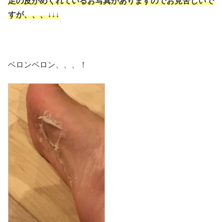
足の皮がめくれているお写真がありますのでお見苦しいで
すが、、、↓↓↓
ベロンベロン、、、！