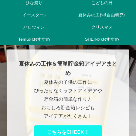
ひな祭り
こどもの日
イースター♪
夏休みの工作&自由研究♪
ハロウィン
クリスマス
Temuのおすすめ
SHEINのおすすめ
夏休みの工作＆簡単貯金箱アイデアまと
め
夏休みの子供の工作に
ぴったりなくラフトアイデアや
貯金箱の簡単な作り方
おもしろ貯金箱レシピも
アイデアがたくさん！
こちらをCHECK！