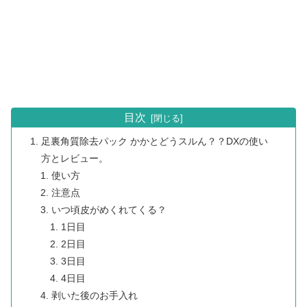
目次
足裏角質除去パック かかとどうスルん？？DXの使い
方とレビュー。
使い方
注意点
いつ頃皮がめくれてくる？
1日目
2日目
3日目
4日目
剥いた後のお手入れ