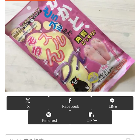
X
Facebook
LINE
Pinterest
コピー