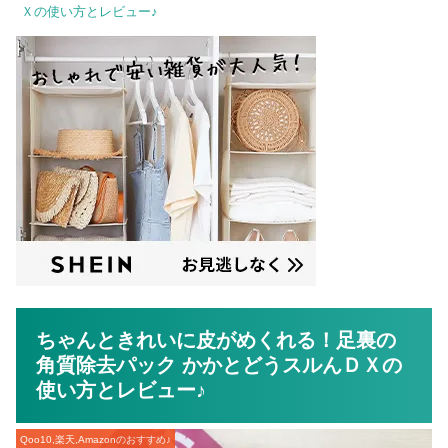
Ｘの使い方とレビュー♪
ちゃんときれいに皮がめくれる！足裏の
角質除去パック かかとどうスルんＤＸの
使い方とレビュー♪
Qoo10,楽天,Amazonのおすすめ♪