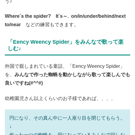
う♪
Where`s the spider? It`s～. on/in/under/behind/next
to/near
などの練習もできます。
「Eency Weency Spider」をみんなで歌って楽
しむ♪
外国で親しまれている童話、「Eency Weency Spider」
を、
みんなで作った蜘蛛を動かしながら歌って楽しんでも
良いですね(#^^#)
幼稚園児さん以上くらいのお子様であれば、、、、
円になり、その真ん中に一人座り目を閉じてもらう。
↓
作った一つの蜘蛛を、円になっているみんなで回しな