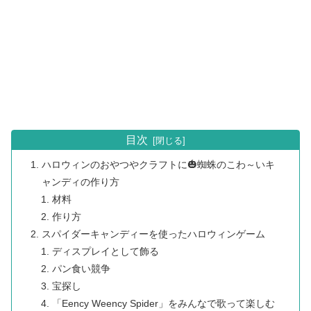
目次
ハロウィンのおやつやクラフトに🎃蜘蛛のこわ～いキ
ャンディの作り方
材料
作り方
スパイダーキャンディーを使ったハロウィンゲーム
ディスプレイとして飾る
パン食い競争
宝探し
「Eency Weency Spider」をみんなで歌って楽しむ