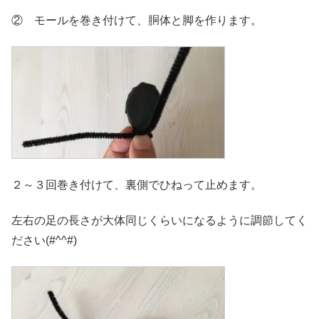
② モールを巻き付けて、胴体と脚を作ります。
２～３回巻き付けて、裏側でひねって止めます。
左右の足の長さが大体同じくらいになるように調節してく
ださい(#^^#)