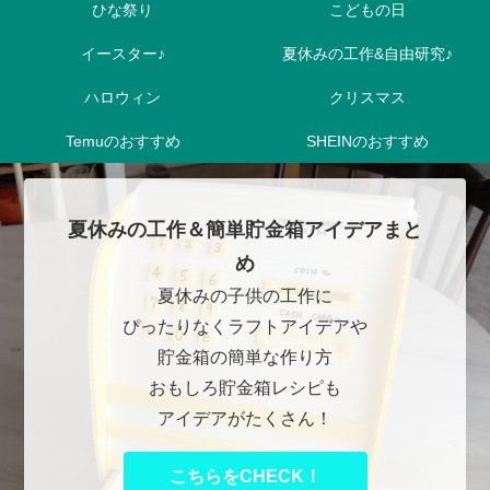
ひな祭り
こどもの日
イースター♪
夏休みの工作&自由研究♪
ハロウィン
クリスマス
Temuのおすすめ
SHEINのおすすめ
夏休みの工作＆簡単貯金箱アイデアまと
め
夏休みの子供の工作に
ぴったりなくラフトアイデアや
貯金箱の簡単な作り方
おもしろ貯金箱レシピも
アイデアがたくさん！
こちらをCHECK！