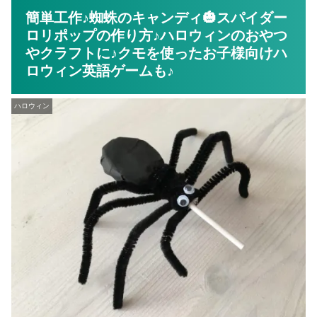
簡単工作♪蜘蛛のキャンディ🎃スパイダー
ロリポップの作り方♪ハロウィンのおやつ
やクラフトに♪クモを使ったお子様向けハ
ロウィン英語ゲームも♪
ハロウィン