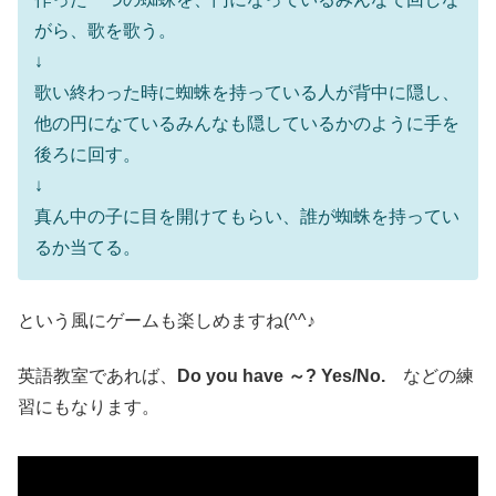
がら、歌を歌う。
↓
歌い終わった時に蜘蛛を持っている人が背中に隠し、
他の円になているみんなも隠しているかのように手を
後ろに回す。
↓
真ん中の子に目を開けてもらい、誰が蜘蛛を持ってい
るか当てる。
という風にゲームも楽しめますね(^^♪
英語教室であれば、
Do you have ～? Yes/No.
などの練
習にもなります。