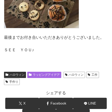
最後までお付き合いいただきありがとうございました。
ＳＥＥ ＹＯＵ♪
ハロウィン
ラッピングアイデア
ハロウィン
工作
手作り
シェアする
X
Facebook
LINE