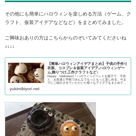
その他にも簡単にハロウィンを楽しめる方法（ゲーム、ク
ラフト、仮装アイデアなどなど）をまとめてみました。
ご興味おありの方はこちらからのぞいてみてくださいね
♪↓↓↓
【簡単ハロウィンアイデアまとめ】子供の手作り
衣装、コスプレ＆仮装アイデア,ハロウィンゲー
ム,飾りつけ,工作クラフトなど♪
Happy Halloween！ハロウィンイベントを親子で、子供
と、お友達と学校でみんなでもっともっと楽しめる、今ま
でにご紹介させていただいた様々なアイデアをまとめてみ
ました。お家でお子様と気軽に楽しめるものから、英会話
yukimibiyori.net
教室などでも使える英...