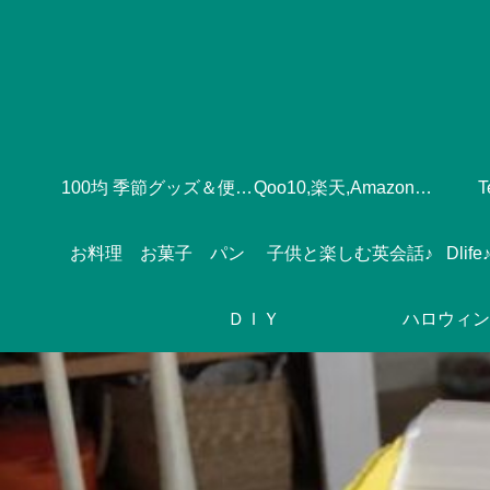
100均 季節グッズ＆便利グッズ
Qoo10,楽天,Amazonのおすすめ♪
お料理 お菓子 パン
子供と楽しむ英会話♪
ＤＩＹ
ハロウィン