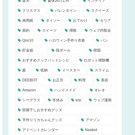
楽天
夏休みの工作
インテリア
クリスマス
バレンタイン
スクイーズ
画用紙
ダイソー
おでかけ
セリア
節約
スイーツ
掃除
ウェブ内覧会
Qoo10
ハロウィン手作り衣装
パン
貯金箱
段ボール
韓国
おすすめクックパッドレシピ
ロボット掃除機
庭
収納
イースター
スライム
DEEBOT
お正月
料理
美容
Amazon
ハンドメイド
オレオ
シーグラス
冬休み
xoy
ウェブ漫画
部屋干しおすすめグッズ
手作りリカちゃんグッズ
アマゾン
アドベントカレンダー
Neabot