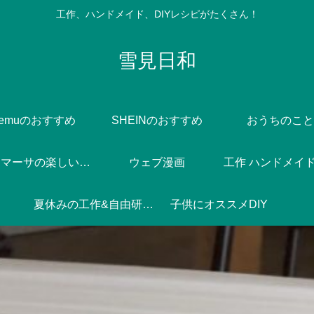
工作、ハンドメイド、DIYレシピがたくさん！
雪見日和
Temuのおすすめ
SHEINのおすすめ
おうちのこと
Dlife♪マーサの楽しい焼き菓子づくり
ウェブ漫画
工作 ハンドメイド 
夏休みの工作&自由研究♪
子供にオススメDIY