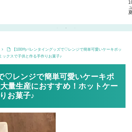
ナル貯金箱作ろう♪
教室のクラフトにも♪
【100均バレンタイングッズで♡レンジで簡単可愛いケーキポッ
ミックスで子供と作る手作りお菓子♪
ズで♡レンジで簡単可愛いケーキポ
大量生産におすすめ！ホットケー
りお菓子♪