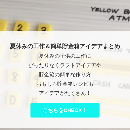
夏休みの工作＆簡単貯金箱アイデアまとめ
夏休みの子供の工作に
ぴったりなくラフトアイデアや
貯金箱の簡単な作り方
おもしろ貯金箱レシピも
アイデアがたくさん！
こちらをCHECK！