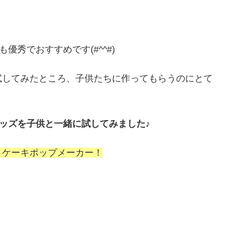
優秀でおすすめです(#^^#)
試してみたところ、子供たちに作ってもらうのにとて
グッズを子供と一緒に試してみました♪
、ケーキポップメーカー！