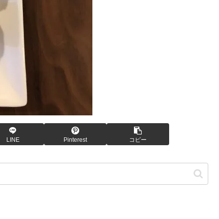
LINE
Pinterest
コピー