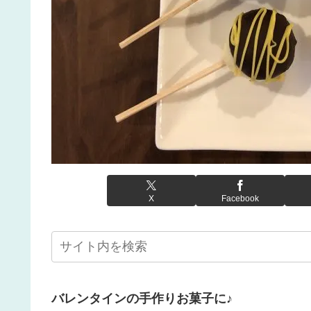
X
Facebook
バレンタインの手作りお菓子に♪