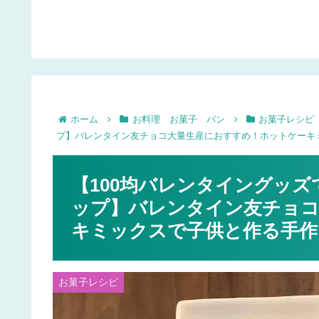
に。枕木風水栓カバーレ
方。
ビュー。
ホーム
お料理 お菓子 パン
お菓子レシピ
プ】バレンタイン友チョコ大量生産におすすめ！ホットケーキ
【100均バレンタイングッ
ップ】バレンタイン友チョコ
キミックスで子供と作る手作
お菓子レシピ