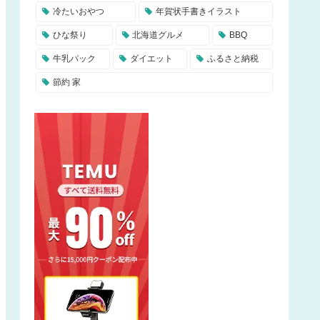
冷たいおやつ
年賀状手書きイラスト
ひな祭り
北海道グルメ
BBQ
牛乳パック
ダイエット
ふるさと納税
節約 家