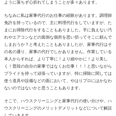
ように落ちず心折れてしまうことが多々あります。
ちなみに私は家事代行のお仕事の経験があります。調理師
免許を持っているので、主に料理代行をしていますが、た
まにお掃除代行をすることもありました。手に負えない汚
れやエアコンなどの面倒な個所を思い切ってそこに頼んで
しまおうか？と考えたこともありましたが、家事代行はそ
の名の通り、家事の代行でしかありません。作業している
本人からすれば、より丁寧に！より細やかに！より美し
く！普段の自分の家事ではなくお仕事！！！と思いながら
プライドを持って頑張っていますが、特に掃除に関しては
使う道具や設備などの面において、やはりプロにはかなわ
ないのではないかと思うこともあります。
そこで、ハウスクリーニングと家事代行の使い分けや、ハ
ウスクリーニングのメリットデメリットなどについて解説
していきます。