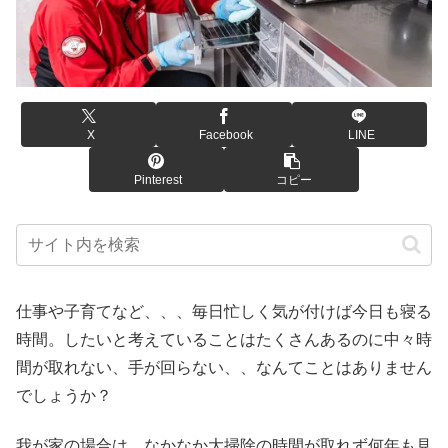
X
Facebook
LINE
Pinterest
コピー
仕事や子育てなど、、、毎日忙しく気が付けば今日も寝る
時間。したいと考えていることはたくさんあるのに中々時
間が取れない、手が回らない、、なんてことはありません
でしょうか？
我が家の場合は、なかなか大掃除の時間が取れず何年も見