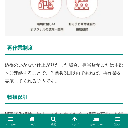
再作業制度
納得のいかない仕上がりだった場合、担当店舗または本部
へご連絡することで、作業後3日以内であれば、再作業を
実施してくれるそうです。
物損保証
損害賠償保険に加入しておられるため、保障が可能。お掃
除中に何かを壊してしまうことはありえなくもない話。
メニュー
ホーム
検索
トップ
カテゴリー
目次へ