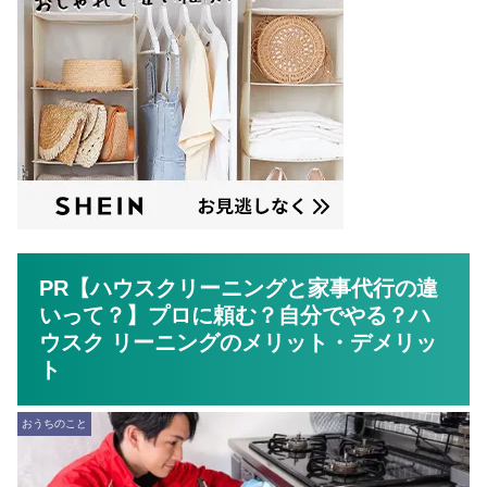
PR【ハウスクリーニングと家事代行の違
いって？】プロに頼む？自分でやる？ハ
ウスク リーニングのメリット・デメリッ
ト
おうちのこと