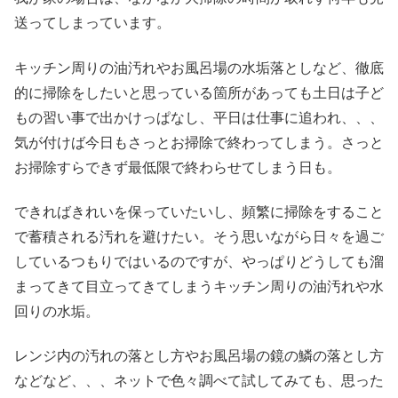
送ってしまっています。
キッチン周りの油汚れやお風呂場の水垢落としなど、徹底
的に掃除をしたいと思っている箇所があっても土日は子ど
もの習い事で出かけっぱなし、平日は仕事に追われ、、、
気が付けば今日もさっとお掃除で終わってしまう。さっと
お掃除すらできず最低限で終わらせてしまう日も。
できればきれいを保っていたいし、頻繁に掃除をすること
で蓄積される汚れを避けたい。そう思いながら日々を過ご
しているつもりではいるのですが、やっぱりどうしても溜
まってきて目立ってきてしまうキッチン周りの油汚れや水
回りの水垢。
レンジ内の汚れの落とし方やお風呂場の鏡の鱗の落とし方
などなど、、、ネットで色々調べて試してみても、思った