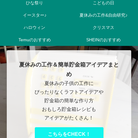
ひな祭り
こどもの日
イースター♪
夏休みの工作&自由研究♪
ハロウィン
クリスマス
Temuのおすすめ
SHEINのおすすめ
夏休みの工作＆簡単貯金箱アイデアまと
め
夏休みの子供の工作に
ぴったりなくラフトアイデアや
貯金箱の簡単な作り方
おもしろ貯金箱レシピも
アイデアがたくさん！
こちらをCHECK！