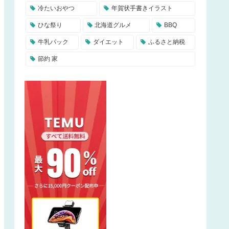
冷たいおやつ
年賀状手書きイラスト
ひな祭り
北海道グルメ
BBQ
牛乳パック
ダイエット
ふるさと納税
節約 家