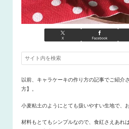
X
Facebook
以前、キャラケーキの作り方の記事でご紹介
方】。
小麦粘土のようにとても扱いやすい生地で、
材料もとてもシンプルなので、食紅さえあれ