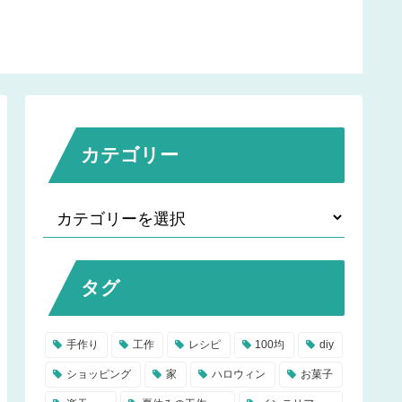
リとモルタルの違いは？
カテゴリー
タグ
手作り
工作
レシピ
100均
diy
ショッピング
家
ハロウィン
お菓子