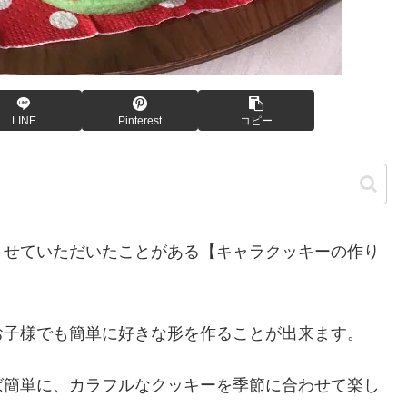
LINE
Pinterest
コピー
させていただいたことがある【キャラクッキーの作り
お子様でも簡単に好きな形を作ることが出来ます。
ば簡単に、カラフルなクッキーを季節に合わせて楽し