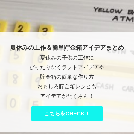
夏休みの工作＆簡単貯金箱アイデアまとめ
夏休みの子供の工作に
ぴったりなくラフトアイデアや
貯金箱の簡単な作り方
おもしろ貯金箱レシピも
アイデアがたくさん！
こちらをCHECK！