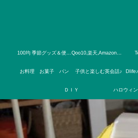
100均 季節グッズ＆便利グッズ
Qoo10,楽天,Amazonのおすすめ♪
お料理 お菓子 パン
子供と楽しむ英会話♪
ＤＩＹ
ハロウィン