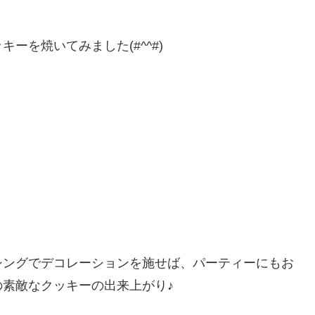
ーを焼いてみました(#^^#)
シングでデコレーションを施せば、パーティーにもお
素敵なクッキーの出来上がり♪