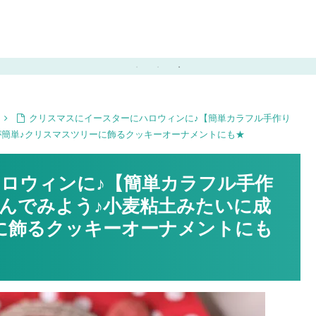
で可愛い祝い箸にも♪
クリスマスにイースターにハロウィンに♪【簡単カラフル手作り
が簡単♪クリスマスツリーに飾るクッキーオーナメントにも★
ロウィンに♪【簡単カラフル手作
んでみよう♪小麦粘土みたいに成
に飾るクッキーオーナメントにも