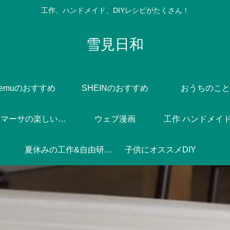
工作、ハンドメイド、DIYレシピがたくさん！
雪見日和
Temuのおすすめ
SHEINのおすすめ
おうちのこと
Dlife♪マーサの楽しい焼き菓子づくり
ウェブ漫画
工作 ハンドメイド 
夏休みの工作&自由研究♪
子供にオススメDIY