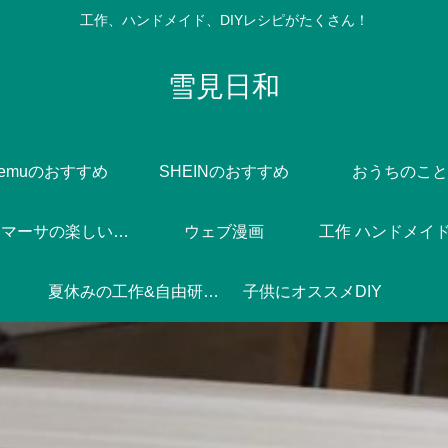
工作、ハンドメイド、DIYレシピがたくさん！
雪見日和
Temuのおすすめ
SHEINのおすすめ
おうちのこと
Dlife♪マーサの楽しい焼き菓子づくり
ウェブ漫画
工作 ハンドメイド 
夏休みの工作&自由研究♪
子供にオススメDIY