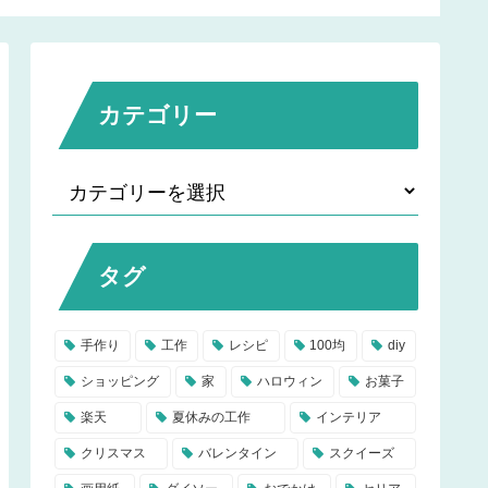
ミ】賃貸DIYにもおすす
め！
カテゴリー
タグ
手作り
工作
レシピ
100均
diy
ショッピング
家
ハロウィン
お菓子
楽天
夏休みの工作
インテリア
クリスマス
バレンタイン
スクイーズ