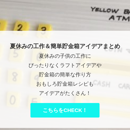
夏休みの工作＆簡単貯金箱アイデアまとめ
夏休みの子供の工作に
ぴったりなくラフトアイデアや
貯金箱の簡単な作り方
おもしろ貯金箱レシピも
アイデアがたくさん！
こちらをCHECK！