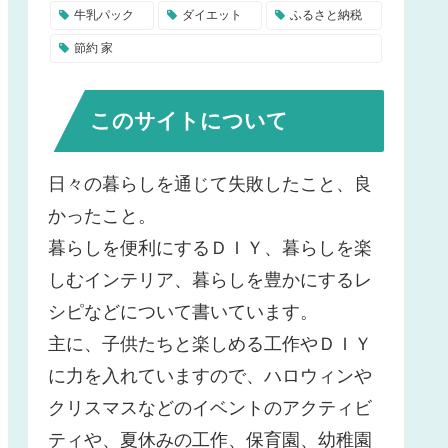
牛乳パック
ダイエット
ふるさと納税
節約 家
このサイトについて
日々の暮らしを通じて失敗したこと、良
かったこと。
暮らしを便利にするＤＩＹ、暮らしを楽
しむインテリア、暮らしを豊かにするレ
シピなどについて書いています。
主に、子供たちと楽しめる工作やＤＩＹ
に力を入れていますので、ハロウィンや
クリスマスなどのイベントのアクティビ
ティや、夏休みの工作、保育園、幼稚園