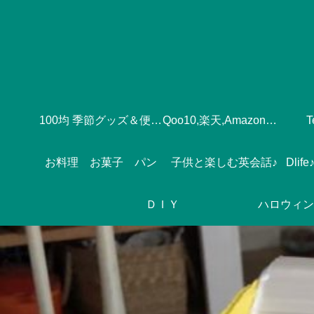
100均 季節グッズ＆便利グッズ
Qoo10,楽天,Amazonのおすすめ♪
お料理 お菓子 パン
子供と楽しむ英会話♪
ＤＩＹ
ハロウィン