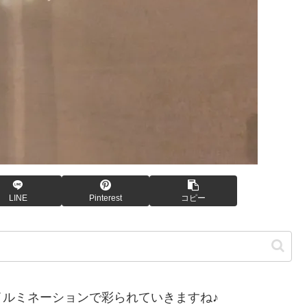
LINE
Pinterest
コピー
ルミネーションで彩られていきますね♪