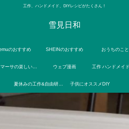
工作、ハンドメイド、DIYレシピがたくさん！
雪見日和
Temuのおすすめ
SHEINのおすすめ
おうちのこと
Dlife♪マーサの楽しい焼き菓子づくり
ウェブ漫画
工作 ハンドメイド 
夏休みの工作&自由研究♪
子供にオススメDIY