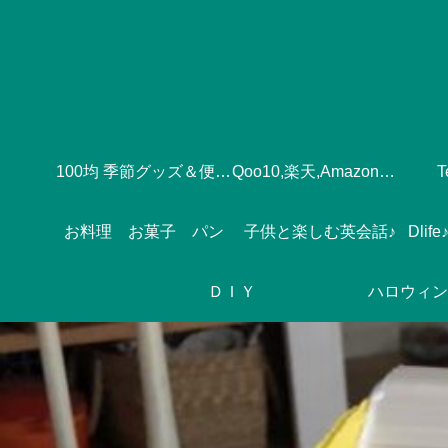
100均 季節グッズ＆便利グッズ
Qoo10,楽天,Amazonのおすすめ♪
お料理 お菓子 パン
子供と楽しむ英会話♪
ＤＩＹ
ハロウィン