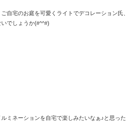
、ご自宅のお庭を可愛くライトでデコレーション氏、
しょうか(#^^#)
ルミネーションを自宅で楽しみたいなぁ♪と思った