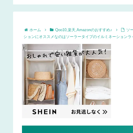
インテリアやテーブル
コレーションを楽しも
♪
ホーム
Qoo10,楽天,Amazonのおすすめ♪
ソ
ションにオススメなのはソーラータイプのイルミネーションラ