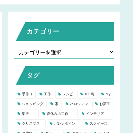
などアレンジレシピも♪
カテゴリー
タグ
手作り
工作
レシピ
100均
diy
ショッピング
家
ハロウィン
お菓子
楽天
夏休みの工作
インテリア
クリスマス
バレンタイン
スクイーズ