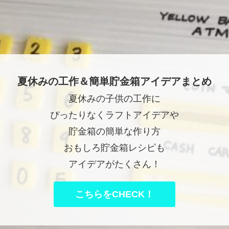
夏休みの工作＆簡単貯金箱アイデアまとめ
夏休みの子供の工作に
ぴったりなくラフトアイデアや
貯金箱の簡単な作り方
おもしろ貯金箱レシピも
アイデアがたくさん！
こちらをCHECK！