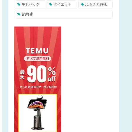
牛乳パック
ダイエット
ふるさと納税
節約 家