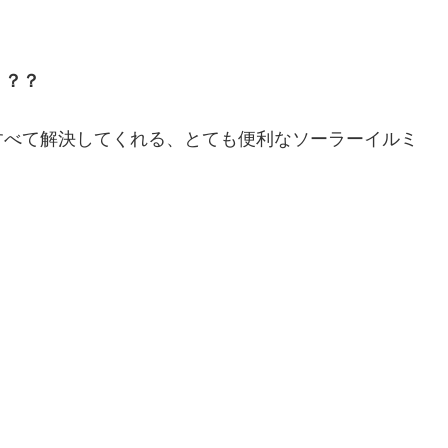
？？？
すべて解決してくれる、とても便利なソーラーイルミ