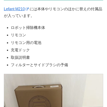
Lefant M210
には本体やリモコンのほかに替えの付属品
が入っています。
ロボット掃除機本体
リモコン
リモコン用の電池
充電ドック
取扱説明書
フィルターとサイドブラシの予備