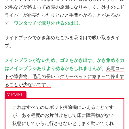
の毛などが絡まって故障の原因になりやすく、外すのにド
ライバーが必要だったりとひと手間かかることがあるの
で、
ワンタッチで取り外せるのは◎。
サイドブラシでかき集めたごみを吸引口で吸い取るタイ
プ。
メインブラシがないため、ゴミをかき出す、かき集める力
はメインブラシありより劣るかもしれませんが
、
充電コー
ドや障害物、毛足の長いラグカーペットに絡まって停止す
ることが少ないです。
これはすべてのロボット掃除機にいえることです
が、ある程度のお片付けをして床に障害物がない
状態にしてから走行させないとうまく動いてくれ