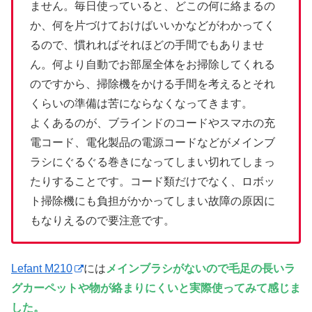
ません。毎日使っていると、どこの何に絡まるの
か、何を片づけておけばいいかなどがわかってく
るので、慣れればそれほどの手間でもありませ
ん。何より自動でお部屋全体をお掃除してくれる
のですから、掃除機をかける手間を考えるとそれ
くらいの準備は苦にならなくなってきます。
よくあるのが、ブラインドのコードやスマホの充
電コード、電化製品の電源コードなどがメインブ
ラシにぐるぐる巻きになってしまい切れてしまっ
たりすることです。コード類だけでなく、ロボッ
ト掃除機にも負担がかかってしまい故障の原因に
もなりえるので要注意です。
Lefant M210
には
メインブラシがないので毛足の長いラ
グカーペットや物が絡まりにくいと実際使ってみて感じま
した。