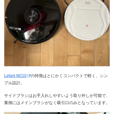
Lefant M210
の特徴はとにかくコンパクトで軽く、シン
プル設計。
サイドブラシはお手入れしやすいよう取り外しが可能で、
裏側にはメインブラシがなく吸引口のみとなっています。