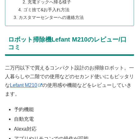
充電ドックへ帰る様子
ゴミ捨て&お手入れ方法
カスタマーセンターへの連絡方法
ロボット掃除機Lefant M210のレビュー/口
コミ
二万円以下で買えるコンパクト設計のお掃除ロボット。一
人暮らしや二階での使用などのセカンド使いにもピッタリ
な
Lefant M210
の使用感や機能などをレビューしていき
ます。
予約機能
自動充電
Alexa対応
アプリやリモコンでの操作が可能