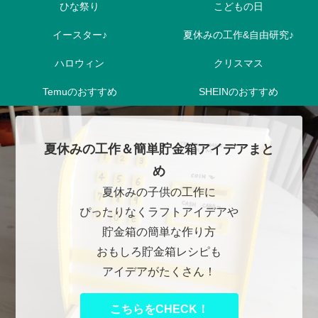
ひな祭り
こどもの日
イースター♪
夏休みの工作&自由研究♪
ハロウィン
クリスマス
Temuのおすすめ
SHEINのおすすめ
夏休みの工作＆簡単貯金箱アイデアまと
め
夏休みの子供の工作に
ぴったりなくラフトアイデアや
貯金箱の簡単な作り方
おもしろ貯金箱レシピも
アイデアがたくさん！
こちらをCHECK！