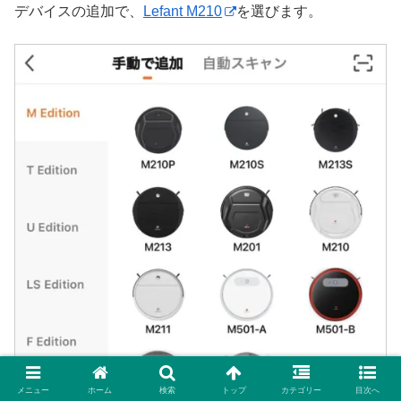
デバイスの追加で、
Lefant M210
を選びます。
メニュー
ホーム
検索
トップ
カテゴリー
目次へ