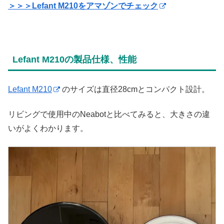
＞＞＞Lefant M210をアマゾンでチェック
Lefant M210の製品仕様、性能
Lefant M210
のサイズは直径28cmとコンパクト設計。
リビングで使用中のNeabotと比べてみると、大きさの違
いがよくわかります。