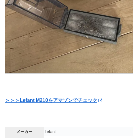
＞＞＞Lefant M210をアマゾンでチェック
メーカー
‎Lefant