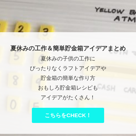
夏休みの工作＆簡単貯金箱アイデアまとめ
夏休みの子供の工作に
ぴったりなくラフトアイデアや
貯金箱の簡単な作り方
おもしろ貯金箱レシピも
アイデアがたくさん！
こちらをCHECK！