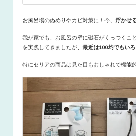
お風呂場のぬめりやカビ対策に！今、
浮かせ
我が家でも、お風呂の壁に磁石がくっつくこ
を実践してきましたが、
最近は100均でもい
特にセリアの商品は見た目もおしゃれで機能