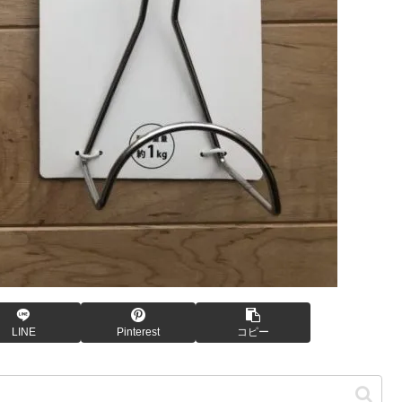
LINE
Pinterest
コピー