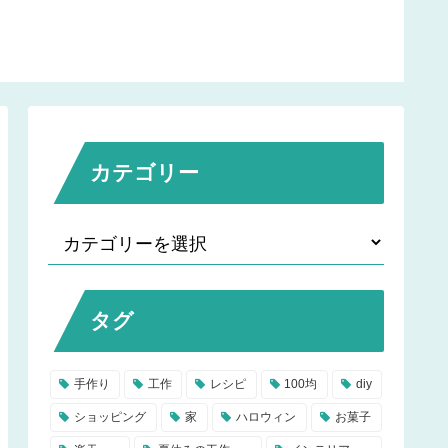
カテゴリー
タグ
手作り
工作
レシピ
100均
diy
ショッピング
家
ハロウィン
お菓子