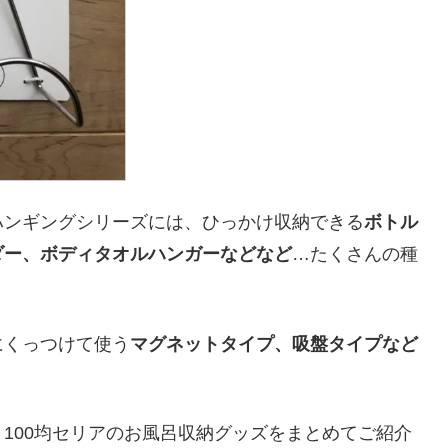
ハンギングシリーズには、ひっかけ収納できる
ボトル
ダー、ボディタオルハンガーなどなど
…たくさんの種
にくっつけて使う
マグネットタイプ、吸盤タイプなど
100均セリアのお風呂収納グッズをまとめてご紹介