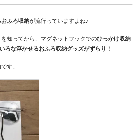
るおふろ収納
が流行っていますよね♪
とを知ってから、マグネットフックでの
ひっかけ収納
ろいろな浮かせるおふろ収納グッズがずらり！
的です。