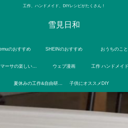
工作、ハンドメイド、DIYレシピがたくさん！
雪見日和
Temuのおすすめ
SHEINのおすすめ
おうちのこと
Dlife♪マーサの楽しい焼き菓子づくり
ウェブ漫画
工作 ハンドメイド 
夏休みの工作&自由研究♪
子供にオススメDIY