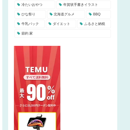
冷たいおやつ
年賀状手書きイラスト
ひな祭り
北海道グルメ
BBQ
牛乳パック
ダイエット
ふるさと納税
節約 家