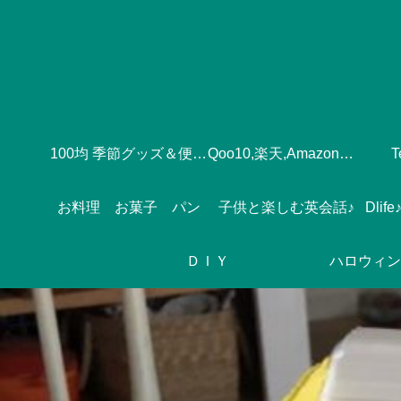
100均 季節グッズ＆便利グッズ
Qoo10,楽天,Amazonのおすすめ♪
お料理 お菓子 パン
子供と楽しむ英会話♪
ＤＩＹ
ハロウィン