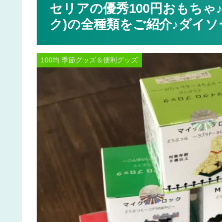
セリアの優秀100円おもちゃ
ク)の全種類をご紹介♪ダイ
100均 季節グッズ＆便利グッズ