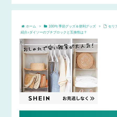
にも♪
作りリカちゃんハウス
ホーム
100均 季節グッズ＆便利グッズ
セリ
紹介♪ダイソーのプチブロックと互換性は？