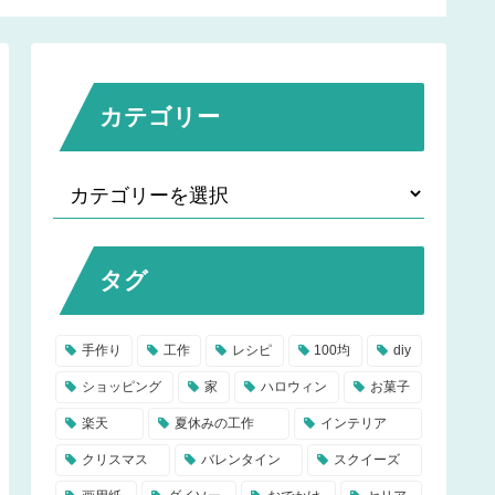
落とし穴、工夫して楽し
もう♪
カテゴリー
タグ
手作り
工作
レシピ
100均
diy
ショッピング
家
ハロウィン
お菓子
楽天
夏休みの工作
インテリア
クリスマス
バレンタイン
スクイーズ