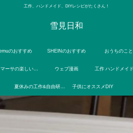
工作、ハンドメイド、DIYレシピがたくさん！
雪見日和
Temuのおすすめ
SHEINのおすすめ
おうちのこと
Dlife♪マーサの楽しい焼き菓子づくり
ウェブ漫画
工作 ハンドメイド 
夏休みの工作&自由研究♪
子供にオススメDIY