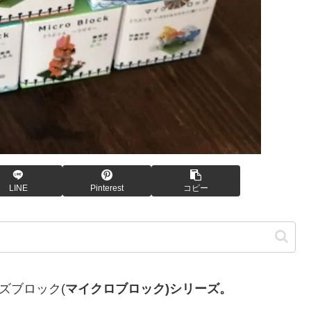
LINE
Pinterest
コピー
ズブロック(
マイクロブロック)シリーズ。