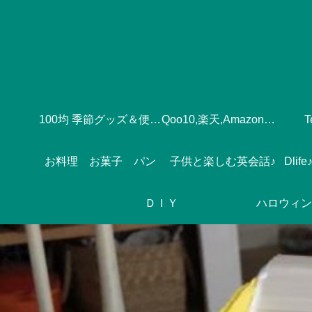
100均 季節グッズ＆便利グッズ
Qoo10,楽天,Amazonのおすすめ♪
お料理 お菓子 パン
子供と楽しむ英会話♪
ＤＩＹ
ハロウィン