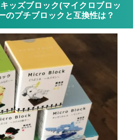
♪キッズブロック(マイクロブロッ
ソーのプチブロックと互換性は？