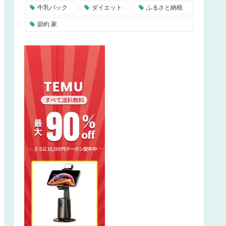
牛乳パック
ダイエット
ふるさと納税
節約 家