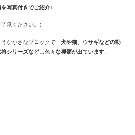
を写真付きでご紹介♪
ご了承ください。）
ような小さなブロックで、
犬や猫、ウサギなどの動
武将シリーズなど…色々な種類が出ています。