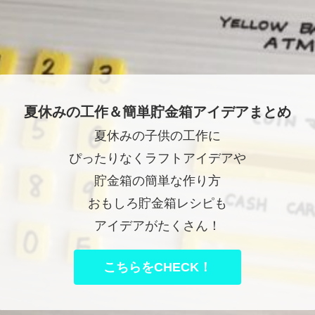
夏休みの工作＆簡単貯金箱アイデアまとめ
夏休みの子供の工作に
ぴったりなくラフトアイデアや
貯金箱の簡単な作り方
おもしろ貯金箱レシピも
アイデアがたくさん！
こちらをCHECK！