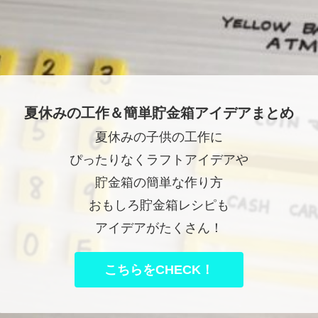
夏休みの工作＆簡単貯金箱アイデアまとめ
夏休みの子供の工作に
ぴったりなくラフトアイデアや
貯金箱の簡単な作り方
おもしろ貯金箱レシピも
アイデアがたくさん！
こちらをCHECK！