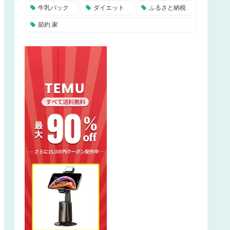
牛乳パック
ダイエット
ふるさと納税
節約 家