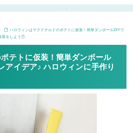
作り
クリスマス工作♪
ハロウィンはマクドナルドのポテトに仮装！簡単ダンボールDIYで
仮装をしよう⑦
のポテトに仮装！簡単ダンボール
レアイデア♪ ハロウィンに手作り