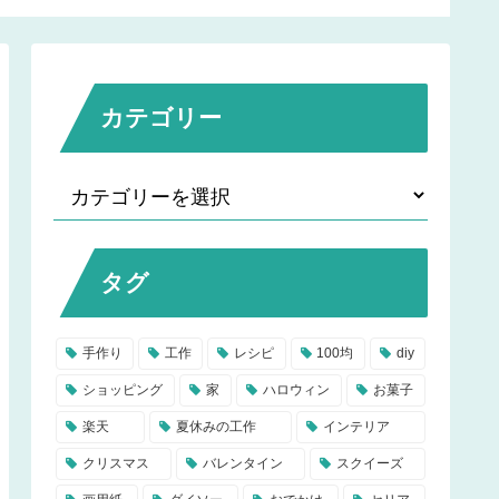
ィ型でインスタ映え♡
皿や歯ブラシの収納にも
♪
カテゴリー
タグ
手作り
工作
レシピ
100均
diy
ショッピング
家
ハロウィン
お菓子
楽天
夏休みの工作
インテリア
クリスマス
バレンタイン
スクイーズ