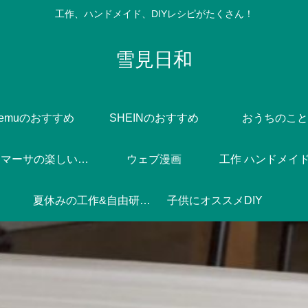
工作、ハンドメイド、DIYレシピがたくさん！
雪見日和
Temuのおすすめ
SHEINのおすすめ
おうちのこと
Dlife♪マーサの楽しい焼き菓子づくり
ウェブ漫画
工作 ハンドメイド 
夏休みの工作&自由研究♪
子供にオススメDIY