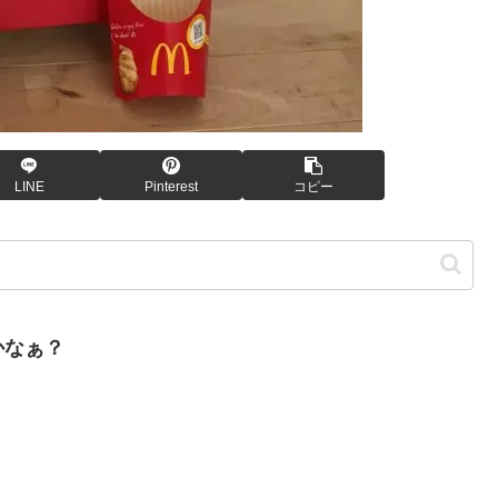
LINE
Pinterest
コピー
かなぁ？