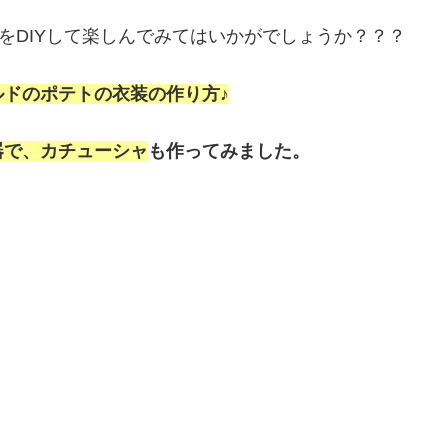
をDIYして楽しんでみてはいかがでしょうか？？？
ルドのポテトの衣装の作り方♪
器で、カチューシャ
も作ってみました。