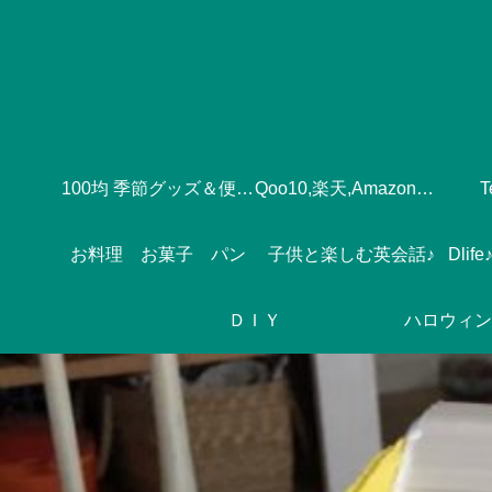
100均 季節グッズ＆便利グッズ
Qoo10,楽天,Amazonのおすすめ♪
お料理 お菓子 パン
子供と楽しむ英会話♪
ＤＩＹ
ハロウィン