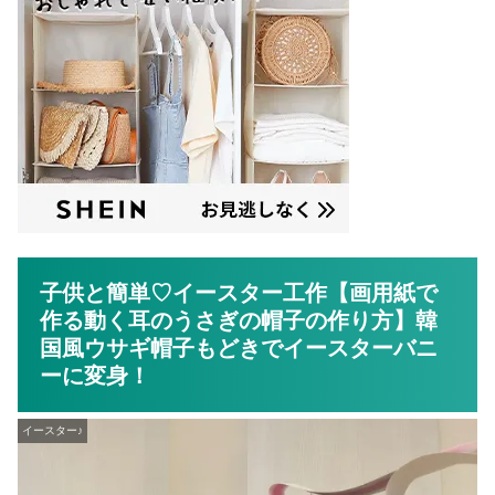
子供と簡単♡イースター工作【画用紙で
作る動く耳のうさぎの帽子の作り方】韓
国風ウサギ帽子もどきでイースターバニ
ーに変身！
イースター♪