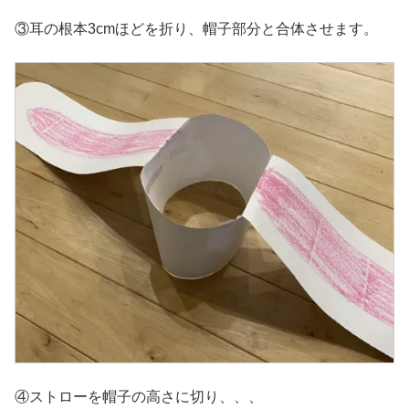
③耳の根本3cmほどを折り、帽子部分と合体させます。
④ストローを帽子の高さに切り、、、