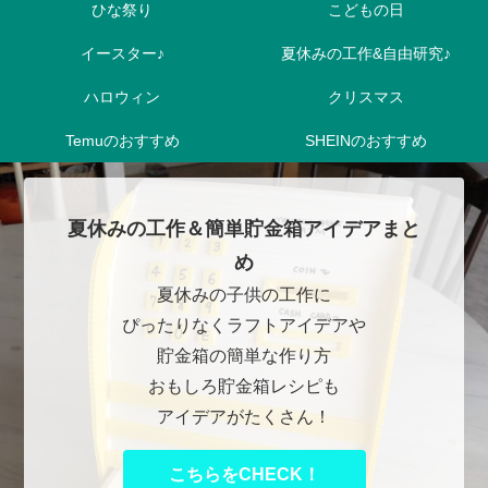
ひな祭り
こどもの日
イースター♪
夏休みの工作&自由研究♪
ハロウィン
クリスマス
Temuのおすすめ
SHEINのおすすめ
夏休みの工作＆簡単貯金箱アイデアまと
め
夏休みの子供の工作に
ぴったりなくラフトアイデアや
貯金箱の簡単な作り方
おもしろ貯金箱レシピも
アイデアがたくさん！
こちらをCHECK！