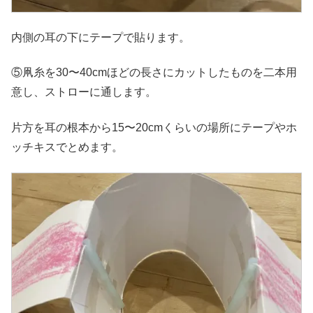
内側の耳の下にテープで貼ります。
⑤凧糸を30〜40cmほどの長さにカットしたものを二本用
意し、ストローに通します。
片方を耳の根本から15〜20cmくらいの場所にテープやホ
ッチキスでとめます。