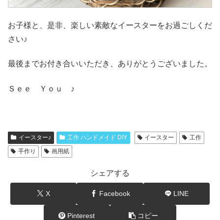
お子様と、是非、楽しい素敵なイースターをお過ごしくだ
さい♪
最後までお付き合いいただき、ありがとうございました。
Ｓｅｅ Ｙｏｕ ♪
イースター♪
工作 ハンドメイド DIY
イースター
工作
手作り
画用紙
シェアする
X
Facebook
LINE
Pinterest
コピー