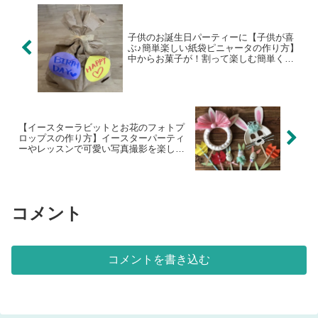
子供のお誕生日パーティーに【子供が喜
ぶ♪簡単楽しい紙袋ピニャータの作り方】
中からお菓子が！割って楽しむ簡単くす
玉の簡単な作り方
【イースターラビットとお花のフォトプ
ロップスの作り方】イースターパーティ
ーやレッスンで可愛い写真撮影を楽しも
う♪
コメント
コメントを書き込む