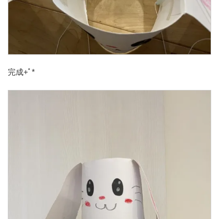
完成+ﾟ*