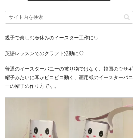
親子で楽しむ春休みのイースター工作に♡
英語レッスンでのクラフト活動に♡
普通のイースターバニーの被り物ではなく、韓国のウサギ
帽子みたいに耳がピコピコ動く、画用紙のイースターバニ
ーの帽子の作り方です。