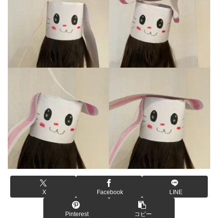
X
Facebook
LINE
Pinterest
コピー