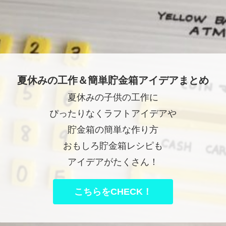
夏休みの工作＆簡単貯金箱アイデアまとめ
夏休みの子供の工作に
ぴったりなくラフトアイデアや
貯金箱の簡単な作り方
おもしろ貯金箱レシピも
アイデアがたくさん！
こちらをCHECK！