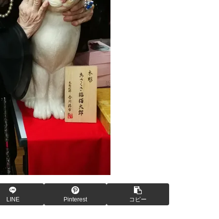
LINE
Pinterest
コピー