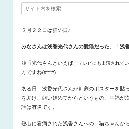
２月２２日は猫の日♪
みなさんは浅香光代さんの愛猫だった、「浅
浅香光代さんといえば、
テレビにも出演されてい
方ですね(#^^#)
ある日、浅香光代さんが剣劇のポスターを貼
を助け、飼い始めてからというもの、幸福が
話は有名です。
熱心に看病された浅香さんへの、猫ちゃんか