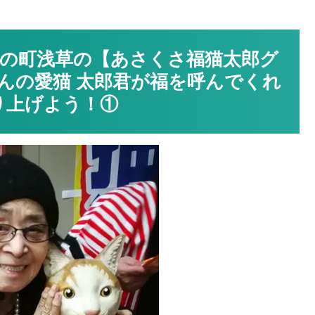
の町浅草の【あさくさ福猫太郎グ
んの愛猫 太郎君が福を呼んでくれ
り上げよう！①