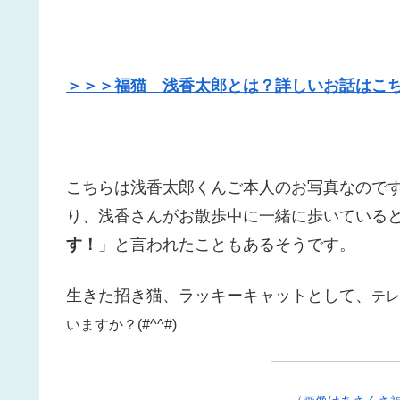
＞＞＞福猫 浅香太郎とは？詳しいお話はこ
こちらは浅香太郎くんご本人のお写真なので
り、浅香さんがお散歩中に一緒に歩いている
す！
」と言われたこともあるそうです。
生きた招き猫、ラッキーキャットとして、
テレ
いますか？(#^^#)