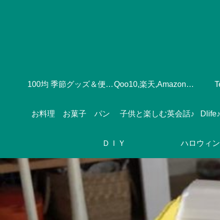
100均 季節グッズ＆便利グッズ
Qoo10,楽天,Amazonのおすすめ♪
お料理 お菓子 パン
子供と楽しむ英会話♪
ＤＩＹ
ハロウィン