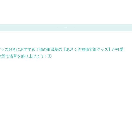
簡
グッズ好きにおすすめ！猫の町浅草の【あさくさ福猫太郎グッズ】が可愛
太郎で浅草を盛り上げよう！①