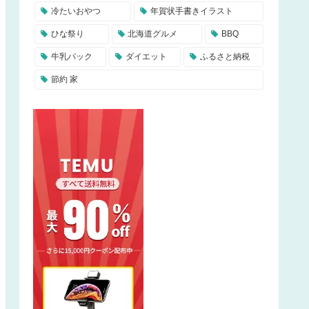
冷たいおやつ
年賀状手書きイラスト
ひな祭り
北海道グルメ
BBQ
牛乳パック
ダイエット
ふるさと納税
節約 家