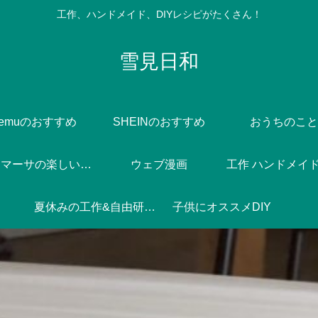
工作、ハンドメイド、DIYレシピがたくさん！
雪見日和
Temuのおすすめ
SHEINのおすすめ
おうちのこと
Dlife♪マーサの楽しい焼き菓子づくり
ウェブ漫画
工作 ハンドメイド 
夏休みの工作&自由研究♪
子供にオススメDIY