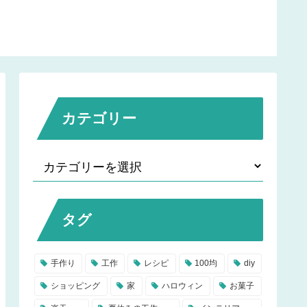
カテゴリー
タグ
手作り
工作
レシピ
100均
diy
ショッピング
家
ハロウィン
お菓子