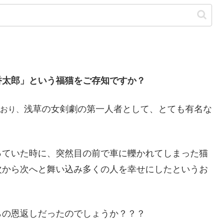
香太郎」という福猫をご存知ですか？
浅草の女剣劇の第一人者として、とても有名な
おり、
っていた時に、突然目の前で車に轢かれてしまった猫
次から次へと舞い込み多くの人を幸せにしたというお
らの恩返しだったのでしょうか？？？